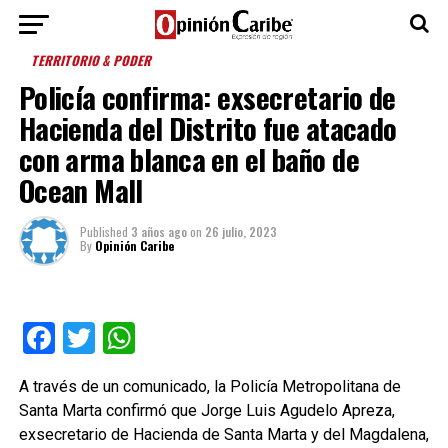
TERRITORIO & PODER
Policía confirma: exsecretario de
Hacienda del Distrito fue atacado
con arma blanca en el baño de
Ocean Mall
Published
3 años ago
on
26 julio, 2023
By
Opinión Caribe
Facebook
Twitter
WhatsApp
A través de un comunicado, la Policía Metropolitana de
Santa Marta confirmó que Jorge Luis Agudelo Apreza,
exsecretario de Hacienda de Santa Marta y del Magdalena,