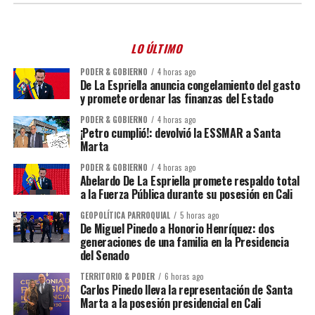
LO ÚLTIMO
PODER & GOBIERNO
4 horas ago
De La Espriella anuncia congelamiento del gasto
y promete ordenar las finanzas del Estado
PODER & GOBIERNO
4 horas ago
¡Petro cumplió!: devolvió la ESSMAR a Santa
Marta
PODER & GOBIERNO
4 horas ago
Abelardo De La Espriella promete respaldo total
a la Fuerza Pública durante su posesión en Cali
GEOPOLÍTICA PARROQUIAL
5 horas ago
De Miguel Pinedo a Honorio Henríquez: dos
generaciones de una familia en la Presidencia
del Senado
TERRITORIO & PODER
6 horas ago
Carlos Pinedo lleva la representación de Santa
Marta a la posesión presidencial en Cali