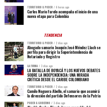
TERRITORIO & PODER
6 horas ago
Carlos Mario Farelo acompaña el inicio de una
nueva etapa para Colombia
TENDENCIA
TERRITORIO & PODER
2 días ago
Abogado samario Joaquín José Méndez Llach se
perfila para dirigir la Superintendencia de
Notariado y Registro
LA FIRMA
3 días ago
LA BATALLA DE BOYACÁ Y LOS NUEVOS DEBATES
SOBRE LA INDEPENDENCIA: UNA MIRADA
CRÍTICA DESDE EL CARIBE COLOMBIANO
TERRITORIO & PODER
2 días ago
Camilo Noguera Abello, el samario que asumirá
la dirección del partido Defensores de la Patria
PODER & GOBIERNO
3 días ago