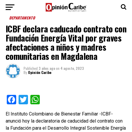
DEPARTAMENTO
ICBF declara caducado contrato con
Fundación Energía Vital por graves
afectaciones a niños y madres
comunitarias en Magdalena
Published
3 años ago
on
4 agosto, 2023
By
Opinión Caribe
Facebook
Twitter
WhatsApp
El Instituto Colombiano de Bienestar Familiar -ICBF-
anunció hoy la declaratoria de caducidad del contrato con
la Fundación para el Desarrollo Integral Sostenible Energía