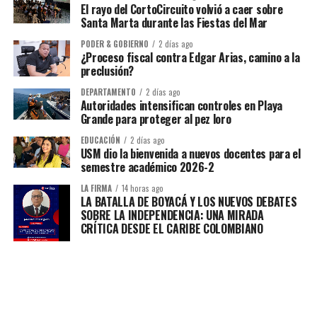
El rayo del CortoCircuito volvió a caer sobre
Santa Marta durante las Fiestas del Mar
PODER & GOBIERNO
2 días ago
¿Proceso fiscal contra Edgar Arias, camino a la
preclusión?
DEPARTAMENTO
2 días ago
Autoridades intensifican controles en Playa
Grande para proteger al pez loro
EDUCACIÓN
2 días ago
USM dio la bienvenida a nuevos docentes para el
semestre académico 2026-2
LA FIRMA
14 horas ago
LA BATALLA DE BOYACÁ Y LOS NUEVOS DEBATES
SOBRE LA INDEPENDENCIA: UNA MIRADA
CRÍTICA DESDE EL CARIBE COLOMBIANO