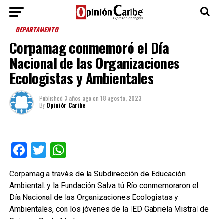
DEPARTAMENTO
Corpamag conmemoró el Día
Nacional de las Organizaciones
Ecologistas y Ambientales
Published
3 años ago
on
18 agosto, 2023
By
Opinión Caribe
Facebook
Twitter
WhatsApp
Corpamag a través de la Subdirección de Educación
Ambiental, y la Fundación Salva tú Río conmemoraron el
Día Nacional de las Organizaciones Ecologistas y
Ambientales, con los jóvenes de la IED Gabriela Mistral de