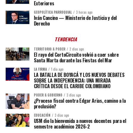
Exteriores
GEOPOLÍTICA PARROQUIAL
3 horas ago
Iván Cancino — Ministerio de Justicia y del
Derecho
TENDENCIA
TERRITORIO & PODER
2 días ago
El rayo del CortoCircuito volvió a caer sobre
Santa Marta durante las Fiestas del Mar
LA FIRMA
1 día ago
LA BATALLA DE BOYACÁ Y LOS NUEVOS DEBATES
SOBRE LA INDEPENDENCIA: UNA MIRADA
CRÍTICA DESDE EL CARIBE COLOMBIANO
PODER & GOBIERNO
3 días ago
¿Proceso fiscal contra Edgar Arias, camino a la
preclusión?
EDUCACIÓN
3 días ago
USM dio la bienvenida a nuevos docentes para el
semestre académico 2026-2