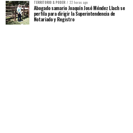
TERRITORIO & PODER
22 horas ago
Abogado samario Joaquín José Méndez Llach se
perfila para dirigir la Superintendencia de
Notariado y Registro