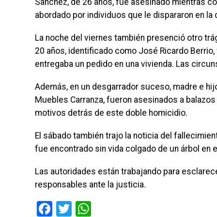
Sánchez, de 26 años, fue asesinado mientras co
abordado por individuos que le dispararon en la 
La noche del viernes también presenció otro trág
20 años, identificado como José Ricardo Berrio,
entregaba un pedido en una vivienda. Las circu
Además, en un desgarrador suceso, madre e hijo
Muebles Carranza, fueron asesinados a balazos e
motivos detrás de este doble homicidio.
El sábado también trajo la noticia del fallecimi
fue encontrado sin vida colgado de un árbol en el
Las autoridades están trabajando para esclarecer
responsables ante la justicia.
Facebook
Twitter
WhatsApp