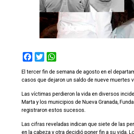
Facebook
Twitter
WhatsApp
El tercer fin de semana de agosto en el depart
casos que dejaron un saldo de nueve muertes vio
Las víctimas perdieron la vida en diversos incid
Marta y los municipios de Nueva Granada, Fundac
registraron estos sucesos.
Las cifras reveladas indican que siete de las p
en la cabeza y otra decidió poner fin a su vida. L