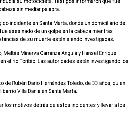
nducía su motocicleta. Testigos informaron que fue
cabeza sin mediar palabra.
ico incidente en Santa Marta, donde un domiciliario de
 fue asesinado de un golpe en la cabeza mientras
nstancias de su muerte están siendo investigadas.
, Melbis Minerva Carranza Angula y Hansel Enrique
n el río Toribio. Las autoridades están investigando los
ento de Rubén Darío Hernández Toledo, de 33 años, quien
 barrio Villa Dania en Santa Marta.
 los motivos detrás de estos incidentes y llevar a los