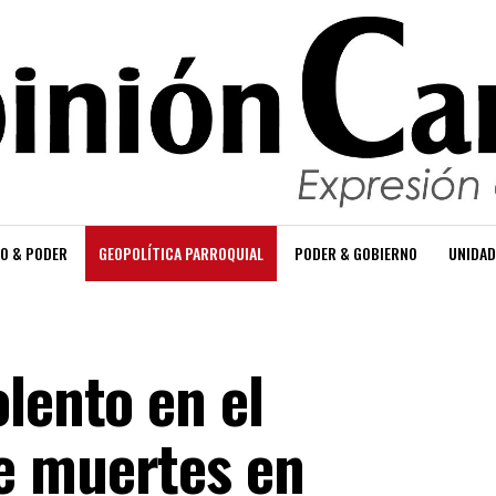
O & PODER
GEOPOLÍTICA PARROQUIAL
PODER & GOBIERNO
UNIDAD
lento en el
e muertes en