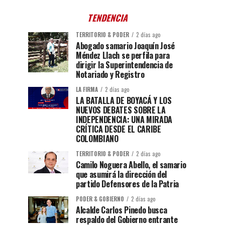
TENDENCIA
TERRITORIO & PODER
2 días ago
Abogado samario Joaquín José
Méndez Llach se perfila para
dirigir la Superintendencia de
Notariado y Registro
LA FIRMA
2 días ago
LA BATALLA DE BOYACÁ Y LOS
NUEVOS DEBATES SOBRE LA
INDEPENDENCIA: UNA MIRADA
CRÍTICA DESDE EL CARIBE
COLOMBIANO
TERRITORIO & PODER
2 días ago
Camilo Noguera Abello, el samario
que asumirá la dirección del
partido Defensores de la Patria
PODER & GOBIERNO
2 días ago
Alcalde Carlos Pinedo busca
respaldo del Gobierno entrante