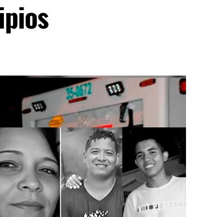
ipios