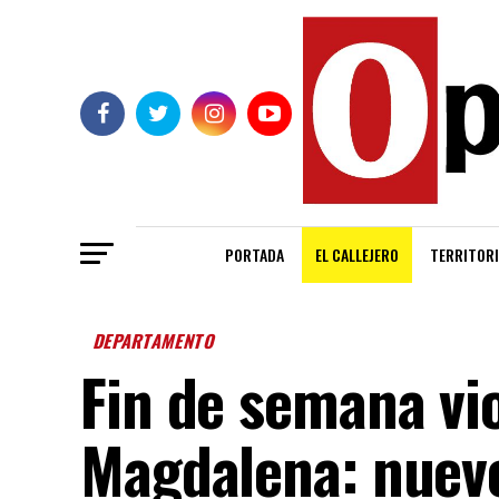
PORTADA
EL CALLEJERO
TERRITORI
DEPARTAMENTO
Fin de semana vio
Magdalena: nuev