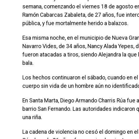
semana, comenzando el viernes 18 de agosto en 
Ramón Cabarcas Zabaleta, de 27 años, fue inter
pública, y fue mortalmente herido a balazos.
Esa misma noche, en el municipio de Nueva Gran
Navarro Vides, de 34 años, Nancy Alada Yepes, d
fueron atacadas a tiros, siendo Alejandra la que
bala.
Los hechos continuaron el sábado, cuando en el 
cuerpo sin vida de un hombre aún no identificad
En Santa Marta, Diego Armando Charris Rúa fue a
barrio San Fernando. Las autoridades indicaron 
una riña.
La cadena de violencia no cesó el domingo en el