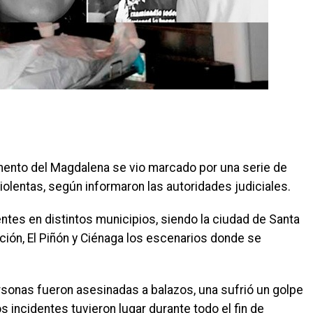
amento del Magdalena se vio marcado por una serie de
lentas, según informaron las autoridades judiciales.
entes en distintos municipios, siendo la ciudad de Santa
ión, El Piñón y Ciénaga los escenarios donde se
ersonas fueron asesinadas a balazos, una sufrió un golpe
os incidentes tuvieron lugar durante todo el fin de