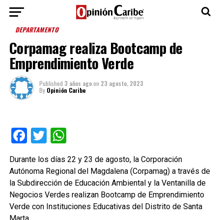
DEPARTAMENTO
Corpamag realiza Bootcamp de
Emprendimiento Verde
Published
3 años ago
on
23 agosto, 2023
By
Opinión Caribe
Facebook
Twitter
WhatsApp
Durante los días 22 y 23 de agosto, la Corporación
Autónoma Regional del Magdalena (Corpamag) a través de
la Subdirección de Educación Ambiental y la Ventanilla de
Negocios Verdes realizan Bootcamp de Emprendimiento
Verde con Instituciones Educativas del Distrito de Santa
Marta.