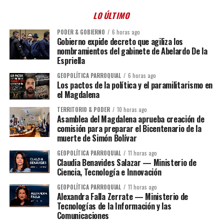
LO ÚLTIMO
PODER & GOBIERNO
6 horas ago
Gobierno expide decreto que agiliza los
nombramientos del gabinete de Abelardo De la
Espriella
GEOPOLÍTICA PARROQUIAL
6 horas ago
Los pactos de la política y el paramilitarismo en
el Magdalena
TERRITORIO & PODER
10 horas ago
Asamblea del Magdalena aprueba creación de
comisión para preparar el Bicentenario de la
muerte de Simón Bolívar
GEOPOLÍTICA PARROQUIAL
11 horas ago
Claudia Benavides Salazar — Ministerio de
Ciencia, Tecnología e Innovación
GEOPOLÍTICA PARROQUIAL
11 horas ago
Alexandra Falla Zerrate — Ministerio de
Tecnologías de la Información y las
Comunicaciones