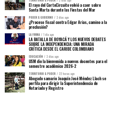
TERRITORIO & PODER
2 días ago
El rayo del CortoCircuito volvió a caer sobre
Santa Marta durante las Fiestas del Mar
PODER & GOBIERNO
3 días ago
¿Proceso fiscal contra Edgar Arias, camino a la
preclusión?
LA FIRMA
1 día ago
LA BATALLA DE BOYACÁ Y LOS NUEVOS DEBATES
SOBRE LA INDEPENDENCIA: UNA MIRADA
CRÍTICA DESDE EL CARIBE COLOMBIANO
EDUCACIÓN
3 días ago
USM dio la bienvenida a nuevos docentes para el
semestre académico 2026-2
TERRITORIO & PODER
22 horas ago
Abogado samario Joaquín José Méndez Llach se
perfila para dirigir la Superintendencia de
Notariado y Registro