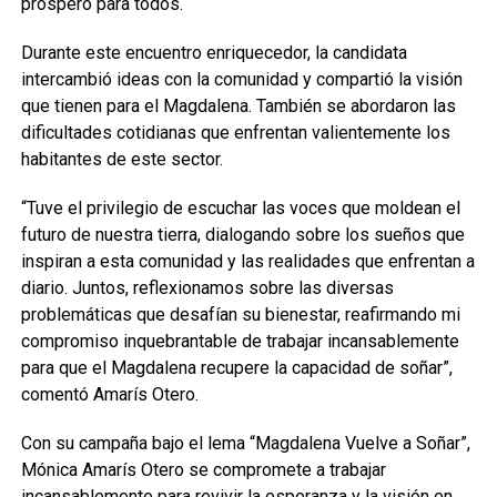
próspero para todos.
Durante este encuentro enriquecedor, la candidata
intercambió ideas con la comunidad y compartió la visión
que tienen para el Magdalena. También se abordaron las
dificultades cotidianas que enfrentan valientemente los
habitantes de este sector.
“Tuve el privilegio de escuchar las voces que moldean el
futuro de nuestra tierra, dialogando sobre los sueños que
inspiran a esta comunidad y las realidades que enfrentan a
diario. Juntos, reflexionamos sobre las diversas
problemáticas que desafían su bienestar, reafirmando mi
compromiso inquebrantable de trabajar incansablemente
para que el Magdalena recupere la capacidad de soñar”,
comentó Amarís Otero.
Con su campaña bajo el lema “Magdalena Vuelve a Soñar”,
Mónica Amarís Otero se compromete a trabajar
incansablemente para revivir la esperanza y la visión en