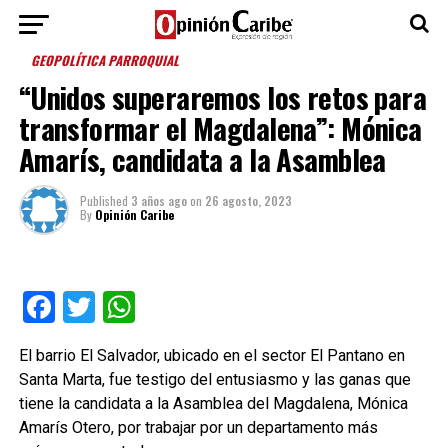
GEOPOLÍTICA PARROQUIAL
“Unidos superaremos los retos para
transformar el Magdalena”: Mónica
Amarís, candidata a la Asamblea
Published
3 años ago
on
26 agosto, 2023
By
Opinión Caribe
Facebook
Twitter
WhatsApp
El barrio El Salvador, ubicado en el sector El Pantano en
Santa Marta, fue testigo del entusiasmo y las ganas que
tiene la candidata a la Asamblea del Magdalena, Mónica
Amarís Otero, por trabajar por un departamento más