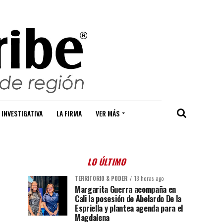
 INVESTIGATIVA
LA FIRMA
VER MÁS
LO ÚLTIMO
TERRITORIO & PODER
18 horas ago
Margarita Guerra acompaña en
Cali la posesión de Abelardo De la
Espriella y plantea agenda para el
Magdalena