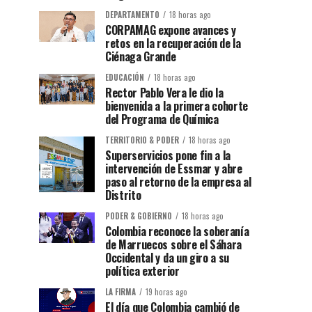
DEPARTAMENTO
18 horas ago
CORPAMAG expone avances y
retos en la recuperación de la
Ciénaga Grande
EDUCACIÓN
18 horas ago
Rector Pablo Vera le dio la
bienvenida a la primera cohorte
del Programa de Química
TERRITORIO & PODER
18 horas ago
Superservicios pone fin a la
intervención de Essmar y abre
paso al retorno de la empresa al
Distrito
PODER & GOBIERNO
18 horas ago
Colombia reconoce la soberanía
de Marruecos sobre el Sáhara
Occidental y da un giro a su
política exterior
LA FIRMA
19 horas ago
El día que Colombia cambió de