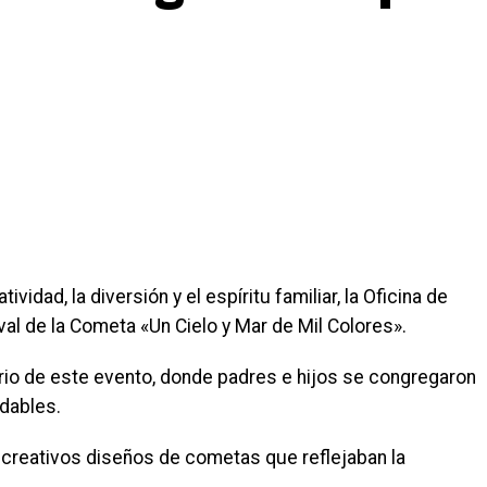
dad, la diversión y el espíritu familiar, la Oficina de
al de la Cometa «Un Cielo y Mar de Mil Colores».
ario de este evento, donde padres e hijos se congregaron
idables.
y creativos diseños de cometas que reflejaban la