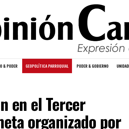
O & PODER
GEOPOLÍTICA PARROQUIAL
PODER & GOBIERNO
UNIDAD
ón en el Tercer
ometa organizado por