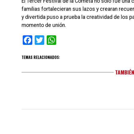
El Tercer Festival de la Cometa no solo fue una
familias fortalecieran sus lazos y crearan recu
y divertida puso a prueba la creatividad de los p
momento de unión.
Facebook
Twitter
WhatsApp
TEMAS RELACIONADOS:
TAMBIÉN