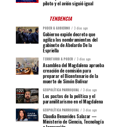
piloto y el avión siguió igual
TENDENCIA
PODER & GOBIERNO
3 días ago
Gobierno expide decreto que
agiliza los nombramientos del
gabinete de Abelardo De la
Espriella
TERRITORIO & PODER
3 días ago
Asamblea del Magdalena aprueba
creación de comisión para
preparar el Bicentenario de la
muerte de Simón Bolívar
GEOPOLÍTICA PARROQUIAL
3 días ago
Los pactos de la política y el
paramilitarismo en el Magdalena
GEOPOLÍTICA PARROQUIAL
3 días ago
Claudia Benavides Salazar —
Ministerio de Ciencia, Tecnología