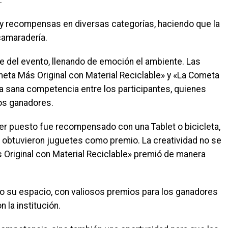
.
 recompensas en diversas categorías, haciendo que la
camaradería.
te del evento, llenando de emoción el ambiente. Las
ta Más Original con Material Reciclable» y «La Cometa
a sana competencia entre los participantes, quienes
os ganadores.
mer puesto fue recompensado con una Tablet o bicicleta,
o obtuvieron juguetes como premio. La creatividad no se
 Original con Material Reciclable» premió de manera
o su espacio, con valiosos premios para los ganadores
n la institución.