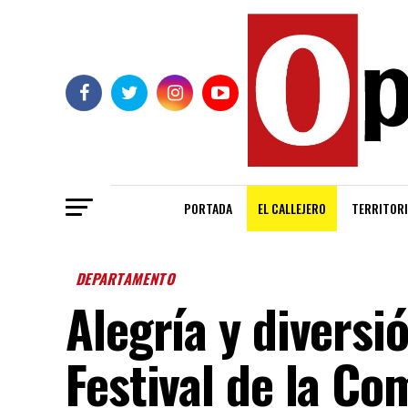
PORTADA
EL CALLEJERO
TERRITORI
DEPARTAMENTO
Alegría y diversi
Festival de la C