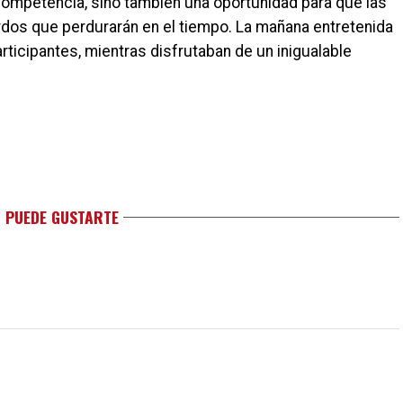
 competencia, sino también una oportunidad para que las
erdos que perdurarán en el tiempo. La mañana entretenida
articipantes, mientras disfrutaban de un inigualable
 PUEDE GUSTARTE