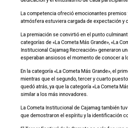
dedicación y el entusiasmo de cada participante
La competencia ofreció emocionantes premios y
atmósfera estuviera cargada de expectación y 
La premiación se convirtió en el punto culminan
categorías de «La Cometa Más Grande», «La Come
Institucional Cajamag Recreación» generaron un
esperaban ansiosos el momento de conocer a l
En la categoría «La Cometa Más Grande», el pri
mientras que el segundo, tercer y cuarto puest
quedó atrás, ya que la categoría «La Cometa Más
similar a los más innovadores.
La Cometa Institucional de Cajamag también tuv
que demostraron el espíritu y la identificación co