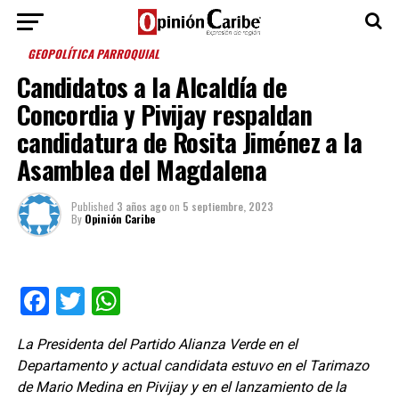
GEOPOLÍTICA PARROQUIAL
Candidatos a la Alcaldía de
Concordia y Pivijay respaldan
candidatura de Rosita Jiménez a la
Asamblea del Magdalena
Published
3 años ago
on
5 septiembre, 2023
By
Opinión Caribe
Facebook
Twitter
WhatsApp
La Presidenta del Partido Alianza Verde en el
Departamento y actual candidata estuvo en el Tarimazo
de Mario Medina en Pivijay y en el lanzamiento de la