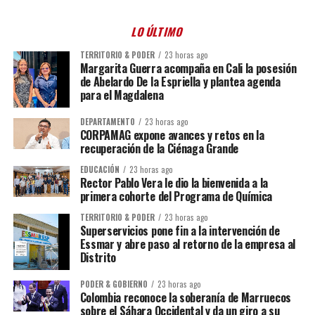
LO ÚLTIMO
TERRITORIO & PODER
23 horas ago
Margarita Guerra acompaña en Cali la posesión
de Abelardo De la Espriella y plantea agenda
para el Magdalena
DEPARTAMENTO
23 horas ago
CORPAMAG expone avances y retos en la
recuperación de la Ciénaga Grande
EDUCACIÓN
23 horas ago
Rector Pablo Vera le dio la bienvenida a la
primera cohorte del Programa de Química
TERRITORIO & PODER
23 horas ago
Superservicios pone fin a la intervención de
Essmar y abre paso al retorno de la empresa al
Distrito
PODER & GOBIERNO
23 horas ago
Colombia reconoce la soberanía de Marruecos
sobre el Sáhara Occidental y da un giro a su