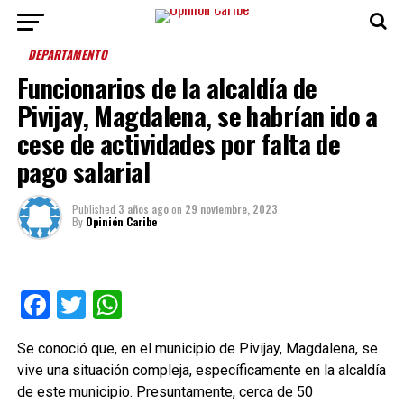
DEPARTAMENTO
Funcionarios de la alcaldía de
Pivijay, Magdalena, se habrían ido a
cese de actividades por falta de
pago salarial
Published
3 años ago
on
29 noviembre, 2023
By
Opinión Caribe
Facebook
Twitter
WhatsApp
Se conoció que, en el municipio de Pivijay, Magdalena, se
vive una situación compleja, específicamente en la alcaldía
de este municipio. Presuntamente, cerca de 50