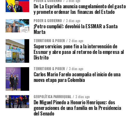
PODER & GOBIERNO
3 días ago
De La Espriella anuncia congelamiento del gasto
y promete ordenar las finanzas del Estado
PODER & GOBIERNO
3 días ago
¡Petro cumplió!: devolvió la ESSMAR a Santa
Marta
TERRITORIO & PODER
2 días ago
Superservicios pone fin a la intervención de
Essmar y abre paso al retorno de la empresa al
Distrito
TERRITORIO & PODER
3 días ago
Carlos Mario Farelo acompaña el inicio de una
nueva etapa para Colombia
GEOPOLÍTICA PARROQUIAL
3 días ago
De Miguel Pinedo a Honorio Henríquez: dos
generaciones de una familia en la Presidencia
del Senado