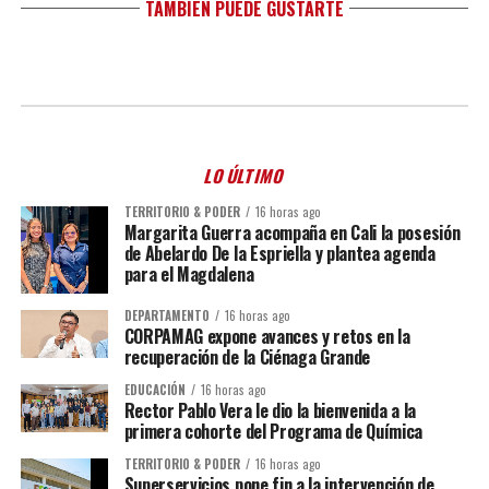
TAMBIÉN PUEDE GUSTARTE
LO ÚLTIMO
TERRITORIO & PODER
16 horas ago
Margarita Guerra acompaña en Cali la posesión
de Abelardo De la Espriella y plantea agenda
para el Magdalena
DEPARTAMENTO
16 horas ago
CORPAMAG expone avances y retos en la
recuperación de la Ciénaga Grande
EDUCACIÓN
16 horas ago
Rector Pablo Vera le dio la bienvenida a la
primera cohorte del Programa de Química
TERRITORIO & PODER
16 horas ago
Superservicios pone fin a la intervención de