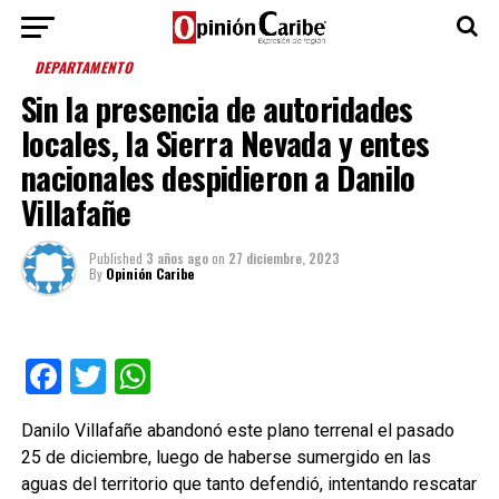
DEPARTAMENTO
Sin la presencia de autoridades
locales, la Sierra Nevada y entes
nacionales despidieron a Danilo
Villafañe
Published
3 años ago
on
27 diciembre, 2023
By
Opinión Caribe
Facebook
Twitter
WhatsApp
Danilo Villafañe abandonó este plano terrenal el pasado
25 de diciembre, luego de haberse sumergido en las
aguas del territorio que tanto defendió, intentando rescatar