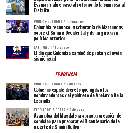
Essmar y abre paso al retorno de la empresa al
Distrito
PODER & GOBIERNO
16 horas ago
Colombia reconoce la soberanía de Marruecos
sobre el Sáhara Occidental y da un giro a su
política exterior
LA FIRMA
17 horas ago
El día que Colombia cambió de piloto y el avión
siguió igual
TENDENCIA
PODER & GOBIERNO
2 días ago
Gobierno expide decreto que agiliza los
nombramientos del gabinete de Abelardo De la
Espriella
TERRITORIO & PODER
3 días ago
Asamblea del Magdalena aprueba creación de
comisión para preparar el Bicentenario de la
muerte de Simón Bolívar