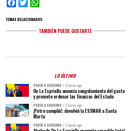
Facebook
Twitter
WhatsApp
TEMAS RELACIONADOS:
TAMBIÉN PUEDE GUSTARTE
LO ÚLTIMO
PODER & GOBIERNO
5 horas ago
De La Espriella anuncia congelamiento del gasto
y promete ordenar las finanzas del Estado
PODER & GOBIERNO
5 horas ago
¡Petro cumplió!: devolvió la ESSMAR a Santa
Marta
PODER & GOBIERNO
5 horas ago
Abelardo De La Espriella promete respaldo total