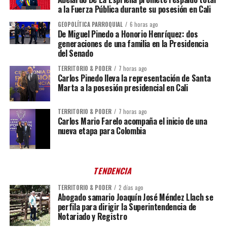
a la Fuerza Pública durante su posesión en Cali
GEOPOLÍTICA PARROQUIAL
6 horas ago
De Miguel Pinedo a Honorio Henríquez: dos
generaciones de una familia en la Presidencia
del Senado
TERRITORIO & PODER
7 horas ago
Carlos Pinedo lleva la representación de Santa
Marta a la posesión presidencial en Cali
TERRITORIO & PODER
7 horas ago
Carlos Mario Farelo acompaña el inicio de una
nueva etapa para Colombia
TENDENCIA
TERRITORIO & PODER
2 días ago
Abogado samario Joaquín José Méndez Llach se
perfila para dirigir la Superintendencia de
Notariado y Registro