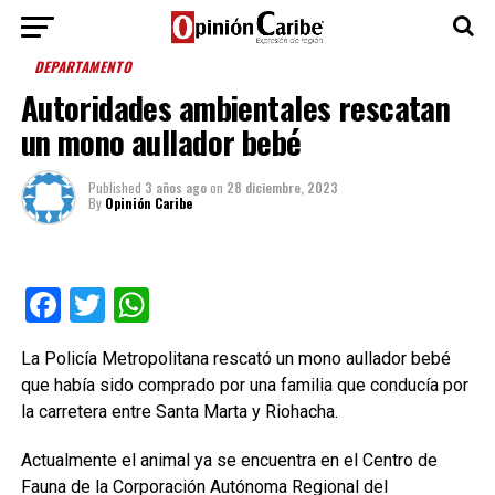
DEPARTAMENTO
Autoridades ambientales rescatan
un mono aullador bebé
Published
3 años ago
on
28 diciembre, 2023
By
Opinión Caribe
Facebook
Twitter
WhatsApp
La Policía Metropolitana rescató un mono aullador bebé
que había sido comprado por una familia que conducía por
la carretera entre Santa Marta y Riohacha.
Actualmente el animal ya se encuentra en el Centro de
Fauna de la Corporación Autónoma Regional del