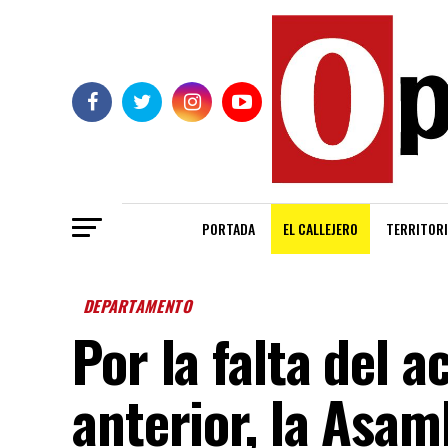
PORTADA
EL CALLEJERO
TERRITORI
DEPARTAMENTO
Por la falta del a
anterior, la Asa