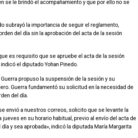
ien se le brindó el acompañamiento y que por ello no se
do subrayó la importancia de seguir el reglamento,
rden del día sin la aprobación del acta de la sesión
ue es requisito que se apruebe el acta de la sesión
 indicó el diputado Yohan Pinedo.
a Guerra propuso la suspensión de la sesión y su
ero. Guerra fundamentó su solicitud en la necesidad de
den del día.
se envió a nuestros correos, solicito que se levante la
 jueves en su horario habitual, previo al envío del acta de
 día y sea aprobada», indicó la diputada María Margarita