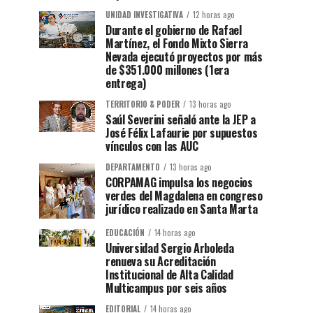
UNIDAD INVESTIGATIVA
12 horas ago
Durante el gobierno de Rafael
Martínez, el Fondo Mixto Sierra
Nevada ejecutó proyectos por más
de $351.000 millones (1era
entrega)
TERRITORIO & PODER
13 horas ago
Saúl Severini señaló ante la JEP a
José Félix Lafaurie por supuestos
vínculos con las AUC
DEPARTAMENTO
13 horas ago
CORPAMAG impulsa los negocios
verdes del Magdalena en congreso
jurídico realizado en Santa Marta
EDUCACIÓN
14 horas ago
Universidad Sergio Arboleda
renueva su Acreditación
Institucional de Alta Calidad
Multicampus por seis años
EDITORIAL
14 horas ago