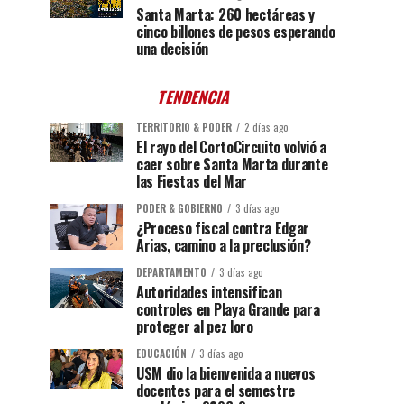
Santa Marta: 260 hectáreas y
cinco billones de pesos esperando
una decisión
TENDENCIA
TERRITORIO & PODER
2 días ago
El rayo del CortoCircuito volvió a
caer sobre Santa Marta durante
las Fiestas del Mar
PODER & GOBIERNO
3 días ago
¿Proceso fiscal contra Edgar
Arias, camino a la preclusión?
DEPARTAMENTO
3 días ago
Autoridades intensifican
controles en Playa Grande para
proteger al pez loro
EDUCACIÓN
3 días ago
USM dio la bienvenida a nuevos
docentes para el semestre