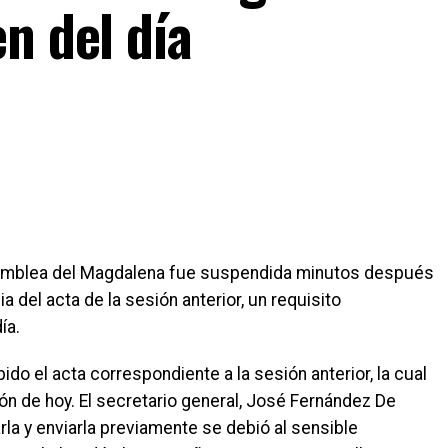
n del día
 Asamblea del Magdalena fue suspendida minutos después
ia del acta de la sesión anterior, un requisito
ía.
do el acta correspondiente a la sesión anterior, la cual
ión de hoy. El secretario general, José Fernández De
rla y enviarla previamente se debió al sensible