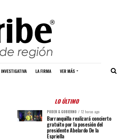
 INVESTIGATIVA
LA FIRMA
VER MÁS
LO ÚLTIMO
PODER & GOBIERNO
12 horas ago
Barranquilla realizará concierto
gratuito por la posesión del
presidente Abelardo De la
Espriella