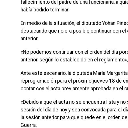
fallecimiento del padre de una funcionaria, a qu
había podido terminar.
En medio de la situación, el diputado Yohan Pine
destacando que no era posible continuar con el o
anterior.
«No podemos continuar con el orden del día porq
anterior, según lo establecido en el reglamento»,
Ante este escenario, la diputada María Margarit
reprogramación para el próximo jueves 18 de en
contar con el acta previamente aprobada en el or
«Debido a que el acta no se encuentra lista y no 
sesión del día de hoy y sea convocada para el día
la sesión anterior para que quede en el orden del
Guerra.