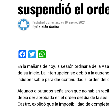
suspendió el orde
Published
3 años ago
on
16 enero, 2024
By
Opinión Caribe
Facebook
Twitter
WhatsApp
En la mañana de hoy, la sesión ordinaria de la
de su inicio. La interrupción se debió a la ausenc
indispensable para dar continuidad al orden del d
Algunos diputados señalaron que no habían recibi
debía ser aprobada en el orden del día de la ses
Castro, explicó que la imposibilidad de completa