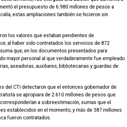
ementó el presupuesto de 6.980 millones de pesos a
calía, estas ampliaciones también se hicieron sin
garon los valores que estaban pendientes de
or, al haber sido contratados los servicios de 872
 se suma que, en los documentos presentados para
tado mayor personal al que verdaderamente fue empleado
ias, aseadoras, auxiliares, bibliotecarias y guardas de
les del CTI detectaron que el entonces gobernador de
ratista se apropiara de 2.610 millones de pesos que
s corresponderían a sobreestimación, sumas que el
ales establecidos en el momento; y más de 387 millones
nca fueron contratados.