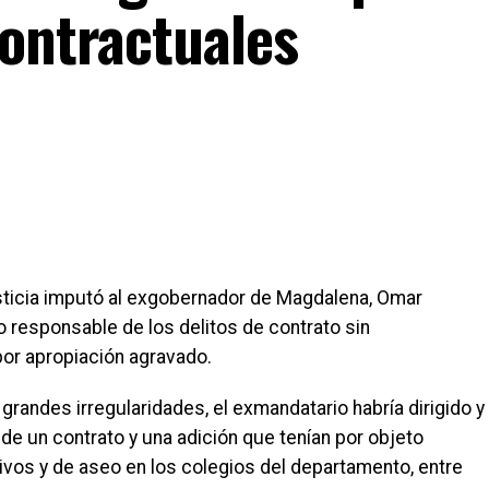
contractuales
sticia imputó al exgobernador de Magdalena, Omar
responsable de los delitos de contrato sin
por apropiación agravado.
randes irregularidades, el exmandatario habría dirigido y
 de un contrato y una adición que tenían por objeto
tivos y de aseo en los colegios del departamento, entre