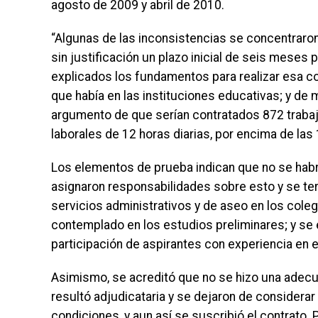
agosto de 2009 y abril de 2010.
“Algunas de las inconsistencias se concentraron 
sin justificación un plazo inicial de seis meses
explicados los fundamentos para realizar esa co
que había en las instituciones educativas; y de
argumento de que serían contratados 872 trabaja
laborales de 12 horas diarias, por encima de las 
Los elementos de prueba indican que no se habrí
asignaron responsabilidades sobre esto y se ter
servicios administrativos y de aseo en los coleg
contemplado en los estudios preliminares; y se 
participación de aspirantes con experiencia en e
Asimismo, se acreditó que no se hizo una adecu
resultó adjudicataria y se dejaron de considerar
condiciones, y aun así se suscribió el contrato