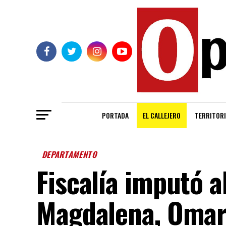
PORTADA
EL CALLEJERO
TERRITORI
DEPARTAMENTO
Fiscalía imputó a
Magdalena, Omar