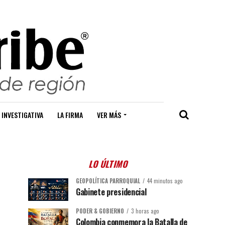
 INVESTIGATIVA
LA FIRMA
VER MÁS
LO ÚLTIMO
GEOPOLÍTICA PARROQUIAL
44 minutos ago
Gabinete presidencial
PODER & GOBIERNO
3 horas ago
Colombia conmemora la Batalla de