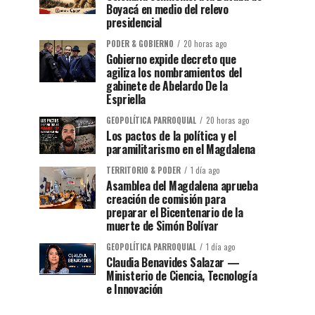
Boyacá en medio del relevo
presidencial
PODER & GOBIERNO
20 horas ago
Gobierno expide decreto que
agiliza los nombramientos del
gabinete de Abelardo De la
Espriella
GEOPOLÍTICA PARROQUIAL
20 horas ago
Los pactos de la política y el
paramilitarismo en el Magdalena
TERRITORIO & PODER
1 día ago
Asamblea del Magdalena aprueba
creación de comisión para
preparar el Bicentenario de la
muerte de Simón Bolívar
GEOPOLÍTICA PARROQUIAL
1 día ago
Claudia Benavides Salazar —
Ministerio de Ciencia, Tecnología
e Innovación