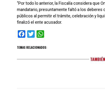
“Por todo lo anterior, la Fiscalía considera que
mandatario, presuntamente faltó a los deberes de
públicos al permitir el trámite, celebración y liqu
finalizó el ente acusador.
Facebook
Twitter
WhatsApp
TEMAS RELACIONADOS:
TAMBIÉN