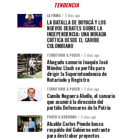
TENDENCIA
LA FIRMA
2 días ago
LA BATALLA DE BOYACÁ Y LOS
NUEVOS DEBATES SOBRE LA
INDEPENDENCIA: UNA MIRADA
CRÍTICA DESDE EL CARIBE
COLOMBIANO
TERRITORIO & PODER
2 días ago
Abogado samario Joaquín José
Méndez Llach se perfila para
dirigir la Superintendencia de
Notariado y Registro
TERRITORIO & PODER
2 días ago
Camilo Noguera Abello, el samario
que asumirá la dirección del
partido Defensores de la Patria
PODER & GOBIERNO
2 días ago
Alcalde Carlos Pinedo busca
respaldo del Gobierno entrante
para destrabar proyectos