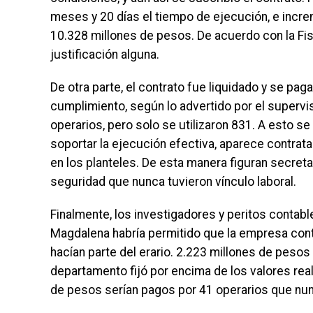
meses y 20 días el tiempo de ejecución, e incr
10.328 millones de pesos. De acuerdo con la Fis
justificación alguna.
De otra parte, el contrato fue liquidado y se pa
cumplimiento, según lo advertido por el supervis
operarios, pero solo se utilizaron 831. A esto
soportar la ejecución efectiva, aparece contra
en los planteles. De esta manera figuran secretar
seguridad que nunca tuvieron vínculo laboral.
Finalmente, los investigadores y peritos contab
Magdalena habría permitido que la empresa cont
hacían parte del erario. 2.223 millones de peso
departamento fijó por encima de los valores re
de pesos serían pagos por 41 operarios que nu