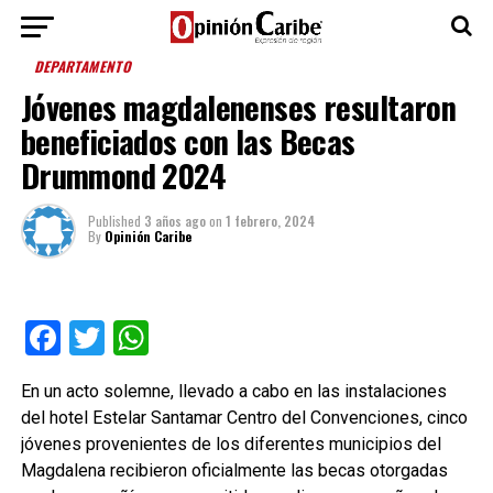
DEPARTAMENTO
Jóvenes magdalenenses resultaron
beneficiados con las Becas
Drummond 2024
Published
3 años ago
on
1 febrero, 2024
By
Opinión Caribe
Facebook
Twitter
WhatsApp
En un acto solemne, llevado a cabo en las instalaciones
del hotel Estelar Santamar Centro del Convenciones, cinco
jóvenes provenientes de los diferentes municipios del
Magdalena recibieron oficialmente las becas otorgadas