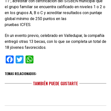
11°, acreditar con certificación del SISBEN municipal que
el grupo familiar se encuentra calificado en niveles 1 o 2 o
en los grupos A, B o C y acreditar resultados con puntaje
global mínimo de 250 puntos en las
pruebas ICFES.
En un evento previo, celebrado en Valledupar, la compañía
entregó otras 13 becas, con lo que se completa un total de
18 jóvenes favorecidos.
Facebook
Twitter
WhatsApp
TEMAS RELACIONADOS:
TAMBIÉN PUEDE GUSTARTE