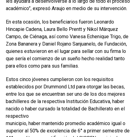
les ayudará a desenvolverse a lo largo de todo el proceso
académico”, expresó Araujo en medio de su intervención.
En esta ocasión, los beneficiarios fueron Leonardo
Hincapie Cadena, Laura Bello Prentt y Nikol Márquez
Campo, de Ciénaga, así como Vanesa Echenique Trigo, de
Zona Bananera y Daniel Rojano Sanjuanelo, de Fundación,
quienes estuvieron en el lugar para sellar con su firma lo
que sería el comienzo de un sueño hecho realidad tanto
para ellos como para sus familias.
Estos cinco jóvenes cumplieron con los requisitos
establecidos por Drummond Ltd para otorgar las becas,
entre los que se encuentran ser uno de los dos mejores
bachilleres de la respectiva Institución Educativa, haber
nacido o haber cursado la totalidad de Bachillerato en el
respectivo
municipio, haber mantenido promedio académico igual o
superior al 50% de excelencia de 6° a primer semestre de