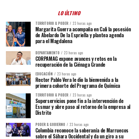
LO ÚLTIMO
TERRITORIO & PODER
23 horas ago
Margarita Guerra acompaña en Cali la posesión
de Abelardo De la Espriella y plantea agenda
para el Magdalena
DEPARTAMENTO
23 horas ago
CORPAMAG expone avances y retos en la
recuperación de la Ciénaga Grande
EDUCACIÓN
23 horas ago
Rector Pablo Vera le dio la bienvenida a la
primera cohorte del Programa de Química
TERRITORIO & PODER
23 horas ago
Superservicios pone fin a la intervención de
Essmar y abre paso al retorno de la empresa al
Distrito
PODER & GOBIERNO
23 horas ago
Colombia reconoce la soberanía de Marruecos
sobre el Sáhara Occidental y da un giro a su