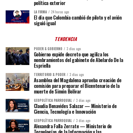
política exterior
LA FIRMA
24 horas ago
El día que Colombia cambió de piloto y el avión
siguió igual
TENDENCIA
PODER & GOBIERNO
3 días ago
Gobierno expide decreto que agiliza los
nombramientos del gabinete de Abelardo De la
Espriella
TERRITORIO & PODER
3 días ago
Asamblea del Magdalena aprueba creación de
comisión para preparar el Bicentenario de la
muerte de Simón Bolívar
GEOPOLÍTICA PARROQUIAL
3 días ago
Claudia Benavides Salazar — Ministerio de
Ciencia, Tecnología e Innovación
GEOPOLÍTICA PARROQUIAL
3 días ago
Alexandra Falla Zerrate — Ministerio de
Tecnologías de la Información y las