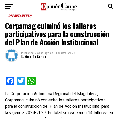
DEPARTAMENTO
Corpamag culminó los talleres
participativos para la construcción
del Plan de Acción Institucional
Published
2 años ago
on
14 marzo, 2024
By
Opinión Caribe
Facebook
Twitter
WhatsApp
La Corporación Autónoma Regional del Magdalena,
Corpamag, culminó con éxito los talleres participativos
para la construcción del Plan de Acción Institucional para
la vigencia 2024-2027. En total se realizaron 14 talleres en