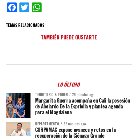
Facebook
Twitter
WhatsApp
TEMAS RELACIONADOS:
TAMBIÉN PUEDE GUSTARTE
LO ÚLTIMO
TERRITORIO & PODER
29 minutos ago
Margarita Guerra acompaña en Cali la posesión
de Abelardo De la Espriella y plantea agenda
para el Magdalena
DEPARTAMENTO
32 minutos ago
CORPAMAG expone avances y retos en la
recuperación de la Ciénaga Grande