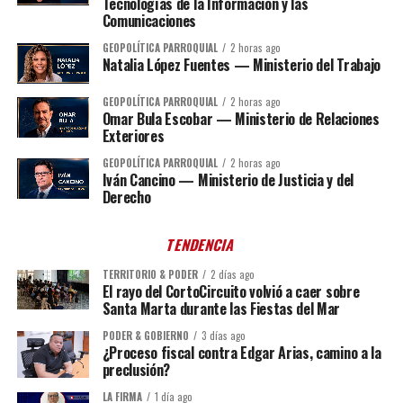
Tecnologías de la Información y las
Comunicaciones
GEOPOLÍTICA PARROQUIAL
2 horas ago
Natalia López Fuentes — Ministerio del Trabajo
GEOPOLÍTICA PARROQUIAL
2 horas ago
Omar Bula Escobar — Ministerio de Relaciones
Exteriores
GEOPOLÍTICA PARROQUIAL
2 horas ago
Iván Cancino — Ministerio de Justicia y del
Derecho
TENDENCIA
TERRITORIO & PODER
2 días ago
El rayo del CortoCircuito volvió a caer sobre
Santa Marta durante las Fiestas del Mar
PODER & GOBIERNO
3 días ago
¿Proceso fiscal contra Edgar Arias, camino a la
preclusión?
LA FIRMA
1 día ago