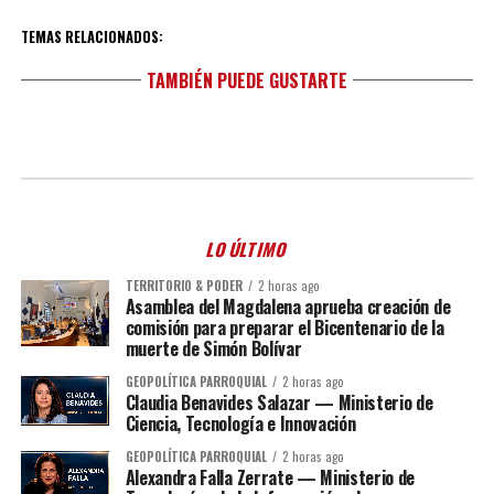
TEMAS RELACIONADOS:
TAMBIÉN PUEDE GUSTARTE
LO ÚLTIMO
TERRITORIO & PODER
2 horas ago
Asamblea del Magdalena aprueba creación de
comisión para preparar el Bicentenario de la
muerte de Simón Bolívar
GEOPOLÍTICA PARROQUIAL
2 horas ago
Claudia Benavides Salazar — Ministerio de
Ciencia, Tecnología e Innovación
GEOPOLÍTICA PARROQUIAL
2 horas ago
Alexandra Falla Zerrate — Ministerio de