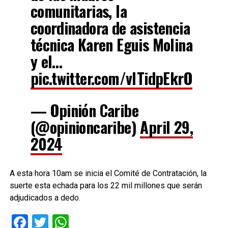
comunitarias, la
coordinadora de asistencia
técnica Karen Eguis Molina
y el…
pic.twitter.com/vlTidpEkrO
— Opinión Caribe
(@opinioncaribe)
April 29,
2024
A esta hora 10am se inicia el Comité de Contratación, la
suerte esta echada para los 22 mil millones que serán
adjudicados a dedo.
Facebook
Twitter
WhatsApp