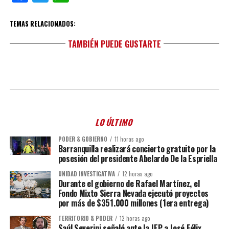
TEMAS RELACIONADOS:
TAMBIÉN PUEDE GUSTARTE
LO ÚLTIMO
PODER & GOBIERNO
11 horas ago
Barranquilla realizará concierto gratuito por la
posesión del presidente Abelardo De la Espriella
UNIDAD INVESTIGATIVA
12 horas ago
Durante el gobierno de Rafael Martínez, el
Fondo Mixto Sierra Nevada ejecutó proyectos
por más de $351.000 millones (1era entrega)
TERRITORIO & PODER
12 horas ago
Saúl Severini señaló ante la JEP a José Félix