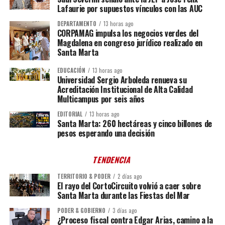
Lafaurie por supuestos vínculos con las AUC
DEPARTAMENTO
13 horas ago
CORPAMAG impulsa los negocios verdes del
Magdalena en congreso jurídico realizado en
Santa Marta
EDUCACIÓN
13 horas ago
Universidad Sergio Arboleda renueva su
Acreditación Institucional de Alta Calidad
Multicampus por seis años
EDITORIAL
13 horas ago
Santa Marta: 260 hectáreas y cinco billones de
pesos esperando una decisión
TENDENCIA
TERRITORIO & PODER
2 días ago
El rayo del CortoCircuito volvió a caer sobre
Santa Marta durante las Fiestas del Mar
PODER & GOBIERNO
3 días ago
¿Proceso fiscal contra Edgar Arias, camino a la