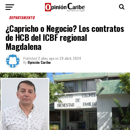
DEPARTAMENTO
¿Capricho o Negocio? Los contratos
de HCB del ICBF regional
Magdalena
Published
2 años ago
on
29 abril, 2024
By
Opinión Caribe