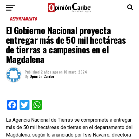
DEPARTAMENTO
El Gobierno Nacional proyecta
entregar más de 50 mil hectáreas
de tierras a campesinos en el
Magdalena
Published
2 años ago
on
10 mayo, 2024
By
Opinión Caribe
Facebook
Twitter
WhatsApp
La Agencia Nacional de Tierras se compromete a entregar
más de 50 mil hectáreas de tierras en el departamento del
Magdalena, según lo anunciado por Isis Navarro, directora