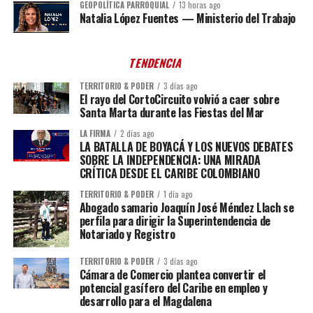
GEOPOLÍTICA PARROQUIAL
13 horas ago
Natalia López Fuentes — Ministerio del Trabajo
TENDENCIA
TERRITORIO & PODER
3 días ago
El rayo del CortoCircuito volvió a caer sobre
Santa Marta durante las Fiestas del Mar
LA FIRMA
2 días ago
LA BATALLA DE BOYACÁ Y LOS NUEVOS DEBATES
SOBRE LA INDEPENDENCIA: UNA MIRADA
CRÍTICA DESDE EL CARIBE COLOMBIANO
TERRITORIO & PODER
1 día ago
Abogado samario Joaquín José Méndez Llach se
perfila para dirigir la Superintendencia de
Notariado y Registro
TERRITORIO & PODER
3 días ago
Cámara de Comercio plantea convertir el
potencial gasífero del Caribe en empleo y
desarrollo para el Magdalena