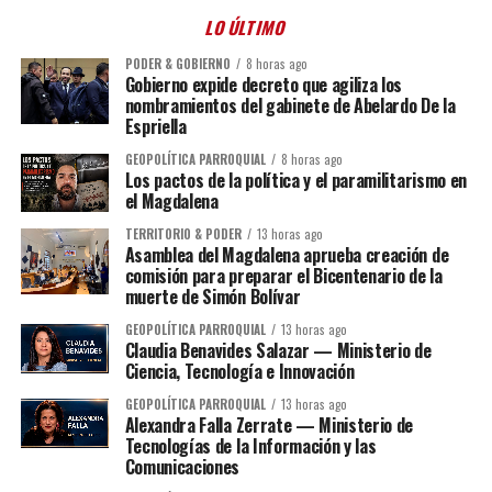
LO ÚLTIMO
PODER & GOBIERNO
8 horas ago
Gobierno expide decreto que agiliza los
nombramientos del gabinete de Abelardo De la
Espriella
GEOPOLÍTICA PARROQUIAL
8 horas ago
Los pactos de la política y el paramilitarismo en
el Magdalena
TERRITORIO & PODER
13 horas ago
Asamblea del Magdalena aprueba creación de
comisión para preparar el Bicentenario de la
muerte de Simón Bolívar
GEOPOLÍTICA PARROQUIAL
13 horas ago
Claudia Benavides Salazar — Ministerio de
Ciencia, Tecnología e Innovación
GEOPOLÍTICA PARROQUIAL
13 horas ago
Alexandra Falla Zerrate — Ministerio de
Tecnologías de la Información y las
Comunicaciones