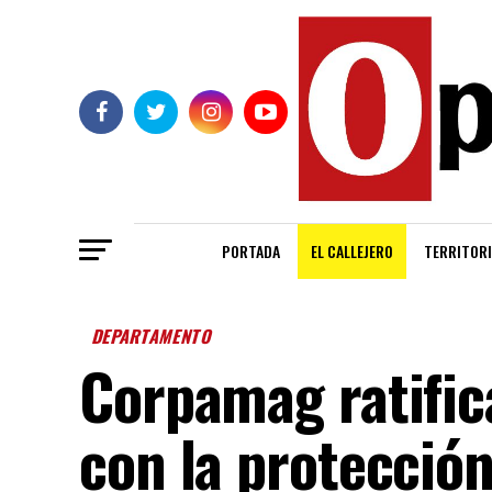
PORTADA
EL CALLEJERO
TERRITORI
DEPARTAMENTO
Corpamag ratifi
con la protección