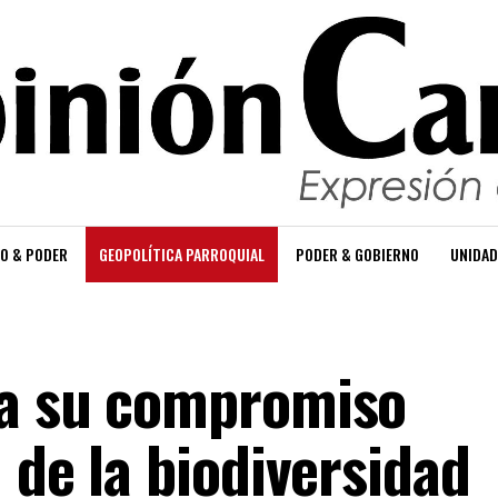
O & PODER
GEOPOLÍTICA PARROQUIAL
PODER & GOBIERNO
UNIDAD
ca su compromiso
 de la biodiversidad