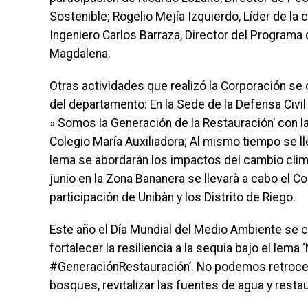
Sostenible; Rogelio Mejía Izquierdo, Líder de l
Ingeniero Carlos Barraza, Director del Programa d
Magdalena.
Otras actividades que realizó la Corporación se
del departamento: En la Sede de la Defensa Civil
» Somos la Generación de la Restauración’ con la
Colegio María Auxiliadora; Al mismo tiempo se 
lema se abordarán los impactos del cambio climá
junio en la Zona Bananera se llevarà a cabo el Co
participación de Unibàn y los Distrito de Riego.
Este año el Día Mundial del Medio Ambiente se cen
fortalecer la resiliencia a la sequía bajo el lema
#GeneraciónRestauración’. No podemos retroced
bosques, revitalizar las fuentes de agua y restau