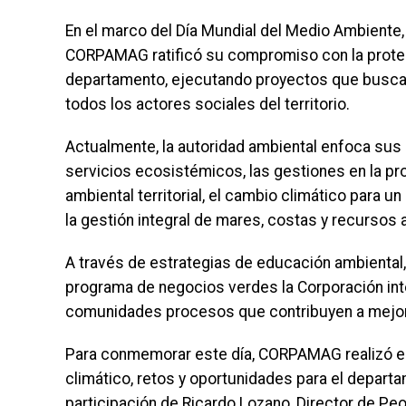
En el marco del Día Mundial del Medio Ambiente
CORPAMAG ratificó su compromiso con la protecc
departamento, ejecutando proyectos que buscan l
todos los actores sociales del territorio.
Actualmente, la autoridad ambiental enfoca sus 
servicios ecosistémicos, las gestiones en la pro
ambiental territorial, el cambio climático para un
la gestión integral de mares, costas y recursos 
A través de estrategias de educación ambiental,
programa de negocios verdes la Corporación int
comunidades procesos que contribuyen a mejora
Para conmemorar este día, CORPAMAG realizó el 
climático, retos y oportunidades para el depart
participación de Ricardo Lozano, Director de Peo