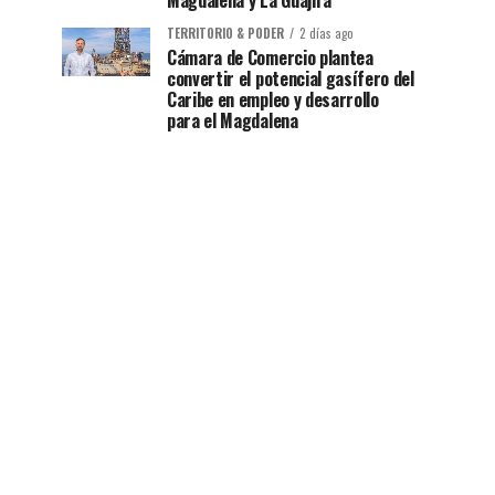
Magdalena y La Guajira
TERRITORIO & PODER
2 días ago
Cámara de Comercio plantea
convertir el potencial gasífero del
Caribe en empleo y desarrollo
para el Magdalena