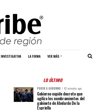
 INVESTIGATIVA
LA FIRMA
VER MÁS
LO ÚLTIMO
PODER & GOBIERNO
42 minutos ago
Gobierno expide decreto que
agiliza los nombramientos del
gabinete de Abelardo De la
Espriella