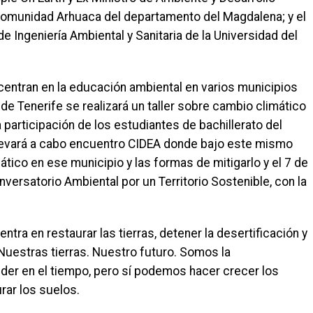
a comunidad Arhuaca del departamento del Magdalena; y el
e Ingeniería Ambiental y Sanitaria de la Universidad del
 centran en la educación ambiental en varios municipios
 de Tenerife se realizará un taller sobre cambio climático
 participación de los estudiantes de bachillerato del
llevará a cabo encuentro CIDEA donde bajo este mismo
tico en ese municipio y las formas de mitigarlo y el 7 de
nversatorio Ambiental por un Territorio Sostenible, con la
tra en restaurar las tierras, detener la desertificación y
 ‘Nuestras tierras. Nuestro futuro. Somos la
er en el tiempo, pero sí podemos hacer crecer los
rar los suelos.