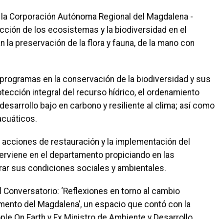
, la Corporación Autónoma Regional del Magdalena -
ión de los ecosistemas y la biodiversidad en el
a preservación de la flora y fauna, de la mano con
programas en la conservación de la biodiversidad y sus
tección integral del recurso hídrico, el ordenamiento
 desarrollo bajo en carbono y resiliente al clima; así como
acuáticos.
 acciones de restauración y la implementación del
erviene en el departamento propiciando en las
r sus condiciones sociales y ambientales.
Conversatorio: ‘Reflexiones en torno al cambio
amento del Magdalena’, un espacio que contó con la
ple On Earth y Ex Ministro de Ambiente y Desarrollo