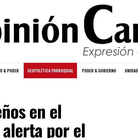
O & PODER
GEOPOLÍTICA PARROQUIAL
PODER & GOBIERNO
UNIDAD
eños en el
alerta por el