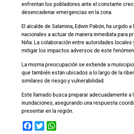
enfrentan los pobladores ante el constante crecim
desencadenar emergencias en la zona.
El alcalde de Salamina, Edwin Pabón, ha urgido
nacionales a actuar de manera inmediata para p
Niña. La colaboración entre autoridades locales 
mitigar los impactos adversos de este fenómeno
La misma preocupación se extiende a municipios 
que también están ubicados a lo largo de la rib
similares de riesgo y vulnerabilidad.
Este llamado busca preparar adecuadamente a 
inundaciones, asegurando una respuesta coordi
presentar en la región.
Facebook
Twitter
WhatsApp