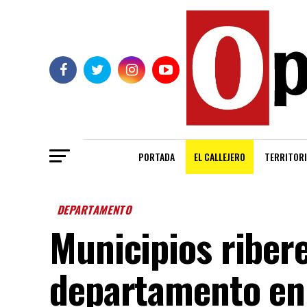
PORTADA
EL CALLEJERO
TERRITORI
DEPARTAMENTO
Municipios riber
departamento en 