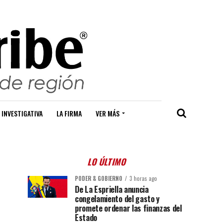
 INVESTIGATIVA
LA FIRMA
VER MÁS
LO ÚLTIMO
PODER & GOBIERNO
3 horas ago
De La Espriella anuncia
congelamiento del gasto y
promete ordenar las finanzas del
Estado