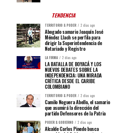
TENDENCIA
TERRITORIO & PODER
2 días ago
Abogado samario Joaquín José
Méndez Llach se perfila para
dirigir la Superintendencia de
Notariado y Registro
LA FIRMA
2 días ago
LA BATALLA DE BOYACÁ Y LOS
NUEVOS DEBATES SOBRE LA
INDEPENDENCIA: UNA MIRADA
CRÍTICA DESDE EL CARIBE
COLOMBIANO
TERRITORIO & PODER
2 días ago
Camilo Noguera Abello, el samario
que asumirá la dirección del
partido Defensores de la Patria
PODER & GOBIERNO
2 días ago
Alcalde Carlos Pinedo busca