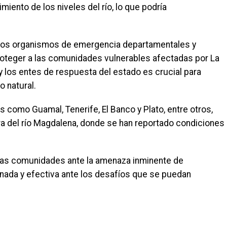
iento de los niveles del río, lo que podría
 a los organismos de emergencia departamentales y
roteger a las comunidades vulnerables afectadas por La
y los entes de respuesta del estado es crucial para
 natural.
como Guamal, Tenerife, El Banco y Plato, entre otros,
era del río Magdalena, donde se han reportado condiciones
las comunidades ante la amenaza inminente de
nada y efectiva ante los desafíos que se puedan