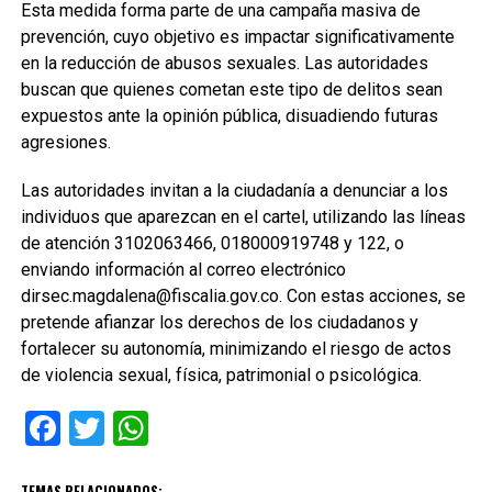
Esta medida forma parte de una campaña masiva de
prevención, cuyo objetivo es impactar significativamente
en la reducción de abusos sexuales. Las autoridades
buscan que quienes cometan este tipo de delitos sean
expuestos ante la opinión pública, disuadiendo futuras
agresiones.
Las autoridades invitan a la ciudadanía a denunciar a los
individuos que aparezcan en el cartel, utilizando las líneas
de atención 3102063466, 018000919748 y 122, o
enviando información al correo electrónico
dirsec.magdalena@fiscalia.gov.co. Con estas acciones, se
pretende afianzar los derechos de los ciudadanos y
fortalecer su autonomía, minimizando el riesgo de actos
de violencia sexual, física, patrimonial o psicológica.
Facebook
Twitter
WhatsApp
TEMAS RELACIONADOS: