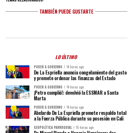
TAMBIÉN PUEDE GUSTARTE
LO ÚLTIMO
PODER & GOBIERNO
14 horas ago
De La Espriella anuncia congelamiento del gasto
y promete ordenar las finanzas del Estado
PODER & GOBIERNO
14 horas ago
¡Petro cumplió!: devolvió la ESSMAR a Santa
Marta
PODER & GOBIERNO
14 horas ago
Abelardo De La Espriella promete respaldo total
a la Fuerza Pública durante su posesión en Cali
GEOPOLÍTICA PARROQUIAL
15 horas ago
De Miguel Pinedo a Honorio Henríquez: dos