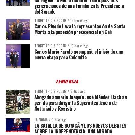
generaciones de una familia en la Presidencia
del Senado
TERRITORIO & PODER
15 horas ago
Carlos Pinedo lleva la representación de Santa
Marta a la posesión presidencial en Cali
TERRITORIO & PODER
16 horas ago
Carlos Mario Farelo acompaña el inicio de una
nueva etapa para Colombia
TENDENCIA
TERRITORIO & PODER
3 días ago
Abogado samario Joaquín José Méndez Llach se
perfila para dirigir la Superintendencia de
Notariado y Registro
LA FIRMA
3 días ago
LA BATALLA DE BOYACÁ Y LOS NUEVOS DEBATES
SOBRE LA INDEPENDENCIA: UNA MIRADA