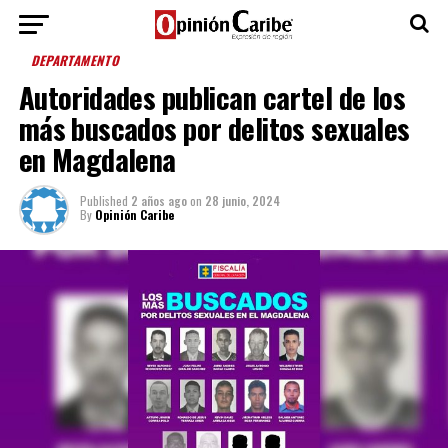
DEPARTAMENTO
Autoridades publican cartel de los
más buscados por delitos sexuales
en Magdalena
Published
2 años ago
on
28 junio, 2024
By
Opinión Caribe