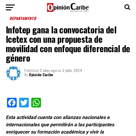
DEPARTAMENTO
Infotep gana la convocatoria del
Icetex con una propuesta de
movilidad con enfoque diferencial de
género
Published
2 años ago
on
3 julio, 2024
By
Opinión Caribe
Facebook
Twitter
WhatsApp
Esta actividad cuenta con alianzas nacionales e
internacionales que permitirán a las participantes
enriquecer su formación académica y vivir la