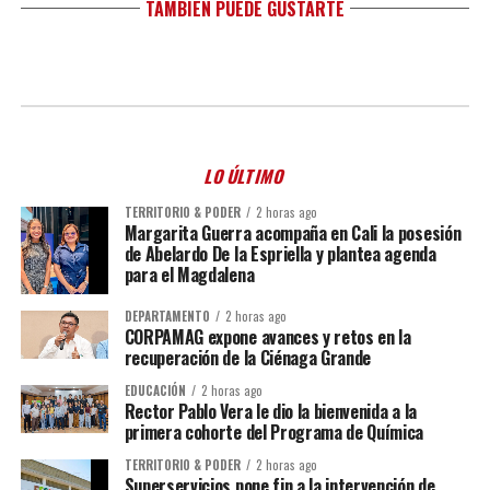
TAMBIÉN PUEDE GUSTARTE
LO ÚLTIMO
TERRITORIO & PODER
2 horas ago
Margarita Guerra acompaña en Cali la posesión
de Abelardo De la Espriella y plantea agenda
para el Magdalena
DEPARTAMENTO
2 horas ago
CORPAMAG expone avances y retos en la
recuperación de la Ciénaga Grande
EDUCACIÓN
2 horas ago
Rector Pablo Vera le dio la bienvenida a la
primera cohorte del Programa de Química
TERRITORIO & PODER
2 horas ago
Superservicios pone fin a la intervención de