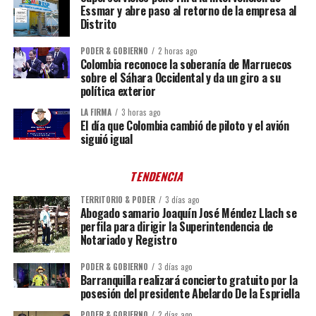
Essmar y abre paso al retorno de la empresa al
Distrito
PODER & GOBIERNO
2 horas ago
Colombia reconoce la soberanía de Marruecos
sobre el Sáhara Occidental y da un giro a su
política exterior
LA FIRMA
3 horas ago
El día que Colombia cambió de piloto y el avión
siguió igual
TENDENCIA
TERRITORIO & PODER
3 días ago
Abogado samario Joaquín José Méndez Llach se
perfila para dirigir la Superintendencia de
Notariado y Registro
PODER & GOBIERNO
3 días ago
Barranquilla realizará concierto gratuito por la
posesión del presidente Abelardo De la Espriella
PODER & GOBIERNO
2 días ago