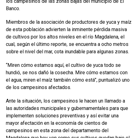
los campesinos de las zonas bajas del municipio de El
Banco.
Miembros de la asociación de productores de yuca y maíz
de esta población advierten la inminente pérdida masiva
de cultivos por los altos niveles en el río Magdalena, el
cual, según el último reporte, se encuentra a ocho metros
sobre el nivel del mar, cota inundable para algunas zonas.
“Miren cómo estamos aquí, el cultivo de yuca todo se
hundió, se nos dañó la cosecha. Mire cómo estamos con
el agua, miren el maíz también cómo está”, puntualizó uno
de los campesinos afectados.
Ante la situación, los campesinos le hacen un llamado a
las autoridades municipales y gubernamentales para que
implementen soluciones preventivas y así evitar una
mayor afectación en la economía de cientos de
campesinos en esta zona del departamento del
Magdalena que hoy ven como sus cultivos quedan bajo el