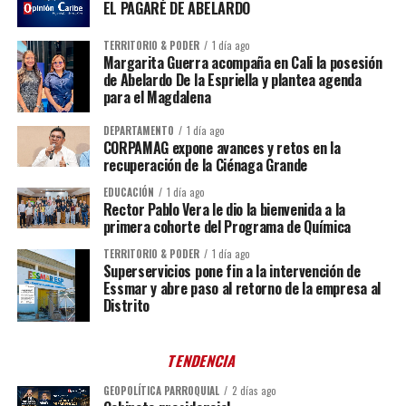
EL PAGARÉ DE ABELARDO
TERRITORIO & PODER
1 día ago
Margarita Guerra acompaña en Cali la posesión
de Abelardo De la Espriella y plantea agenda
para el Magdalena
DEPARTAMENTO
1 día ago
CORPAMAG expone avances y retos en la
recuperación de la Ciénaga Grande
EDUCACIÓN
1 día ago
Rector Pablo Vera le dio la bienvenida a la
primera cohorte del Programa de Química
TERRITORIO & PODER
1 día ago
Superservicios pone fin a la intervención de
Essmar y abre paso al retorno de la empresa al
Distrito
TENDENCIA
GEOPOLÍTICA PARROQUIAL
2 días ago