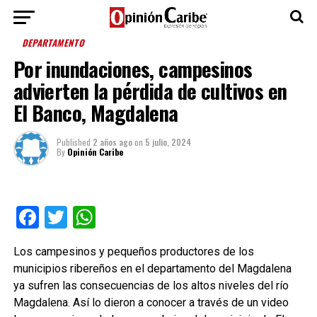
DEPARTAMENTO
Por inundaciones, campesinos
advierten la pérdida de cultivos en
El Banco, Magdalena
Published
2 años ago
on
5 julio, 2024
By
Opinión Caribe
Facebook
Twitter
WhatsApp
Los campesinos y pequeños productores de los
municipios ribereños en el departamento del Magdalena
ya sufren las consecuencias de los altos niveles del río
Magdalena. Así lo dieron a conocer a través de un video