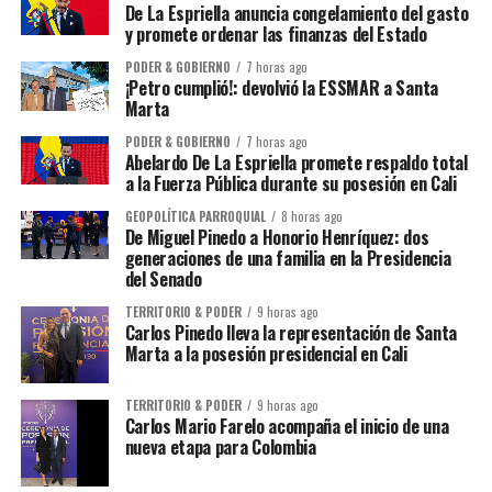
De La Espriella anuncia congelamiento del gasto
y promete ordenar las finanzas del Estado
PODER & GOBIERNO
7 horas ago
¡Petro cumplió!: devolvió la ESSMAR a Santa
Marta
PODER & GOBIERNO
7 horas ago
Abelardo De La Espriella promete respaldo total
a la Fuerza Pública durante su posesión en Cali
GEOPOLÍTICA PARROQUIAL
8 horas ago
De Miguel Pinedo a Honorio Henríquez: dos
generaciones de una familia en la Presidencia
del Senado
TERRITORIO & PODER
9 horas ago
Carlos Pinedo lleva la representación de Santa
Marta a la posesión presidencial en Cali
TERRITORIO & PODER
9 horas ago
Carlos Mario Farelo acompaña el inicio de una
nueva etapa para Colombia