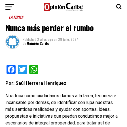
LA FIRMA
Nunca más perder el rumbo
Published
2 años ago
on
28 julio, 2024
By
Opinión Caribe
Facebook
Twitter
WhatsApp
Por: Saúl Herrera Henríquez
Nos toca como ciudadanos darnos a la tarea, tesonera e
incansable por demás, de identificar con lupa nuestras
más sentidas realidades y ayudar con aportes, ideas,
propuestas e iniciativas que puedan conducirnos mejor a
escenarios de integral prosperidad, para tratar así de