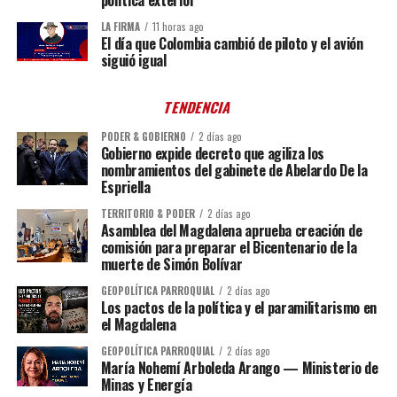
LA FIRMA
11 horas ago
El día que Colombia cambió de piloto y el avión
siguió igual
TENDENCIA
PODER & GOBIERNO
2 días ago
Gobierno expide decreto que agiliza los
nombramientos del gabinete de Abelardo De la
Espriella
TERRITORIO & PODER
2 días ago
Asamblea del Magdalena aprueba creación de
comisión para preparar el Bicentenario de la
muerte de Simón Bolívar
GEOPOLÍTICA PARROQUIAL
2 días ago
Los pactos de la política y el paramilitarismo en
el Magdalena
GEOPOLÍTICA PARROQUIAL
2 días ago
María Nohemí Arboleda Arango — Ministerio de
Minas y Energía