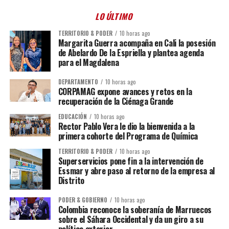
LO ÚLTIMO
TERRITORIO & PODER
10 horas ago
Margarita Guerra acompaña en Cali la posesión
de Abelardo De la Espriella y plantea agenda
para el Magdalena
DEPARTAMENTO
10 horas ago
CORPAMAG expone avances y retos en la
recuperación de la Ciénaga Grande
EDUCACIÓN
10 horas ago
Rector Pablo Vera le dio la bienvenida a la
primera cohorte del Programa de Química
TERRITORIO & PODER
10 horas ago
Superservicios pone fin a la intervención de
Essmar y abre paso al retorno de la empresa al
Distrito
PODER & GOBIERNO
10 horas ago
Colombia reconoce la soberanía de Marruecos
sobre el Sáhara Occidental y da un giro a su
política exterior