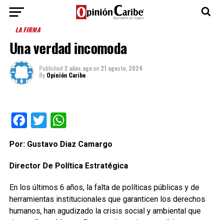
LA FIRMA
Una verdad incomoda
Published
2 años ago
on
21 agosto, 2024
By
Opinión Caribe
Facebook
Twitter
WhatsApp
Por: Gustavo Diaz Camargo
Director De Política Estratégica
En los últimos 6 años, la falta de políticas públicas y de
herramientas institucionales que garanticen los derechos
humanos, han agudizado la crisis social y ambiental que