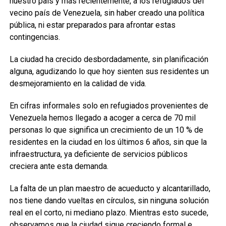
nuestro país y más recientemente, a los refugiados del
vecino país de Venezuela, sin haber creado una política
pública, ni estar preparados para afrontar estas
contingencias.
La ciudad ha crecido desbordadamente, sin planificación
alguna, agudizando lo que hoy sienten sus residentes un
desmejoramiento en la calidad de vida.
En cifras informales solo en refugiados provenientes de
Venezuela hemos llegado a acoger a cerca de 70 mil
personas lo que significa un crecimiento de un 10 % de
residentes en la ciudad en los últimos 6 años, sin que la
infraestructura, ya deficiente de servicios públicos
creciera ante esta demanda.
La falta de un plan maestro de acueducto y alcantarillado,
nos tiene dando vueltas en círculos, sin ninguna solución
real en el corto, ni mediano plazo. Mientras esto sucede,
observamos que la ciudad sigue creciendo formal e