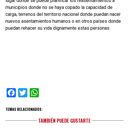
lugar donde se puede planificar los reasentamientos a
municipios donde no se haya copado la capacidad de
carga, terrenos del territorio nacional donde puedan nacer
nuevos asentamientos humanos o en otros países donde
puedan rehacer su vida dignamente estas personas.
Facebook
Twitter
WhatsApp
TEMAS RELACIONADOS:
TAMBIÉN PUEDE GUSTARTE