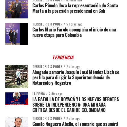
TERRITORIO & PODER
4 horas ago
Carlos Pinedo lleva la representación de Santa
Marta a la posesión presidencial en Cali
TERRITORIO & PODER
5 horas ago
Carlos Mario Farelo acompaña el inicio de una
nueva etapa para Colombia
TENDENCIA
TERRITORIO & PODER
2 días ago
Abogado samario Joaquín José Méndez Llach se
perfila para dirigir la Superintendencia de
Notariado y Registro
LA FIRMA
2 días ago
LA BATALLA DE BOYACÁ Y LOS NUEVOS DEBATES
SOBRE LA INDEPENDENCIA: UNA MIRADA
CRÍTICA DESDE EL CARIBE COLOMBIANO
TERRITORIO & PODER
2 días ago
Camilo Noguera Abello, el samario que asumirá