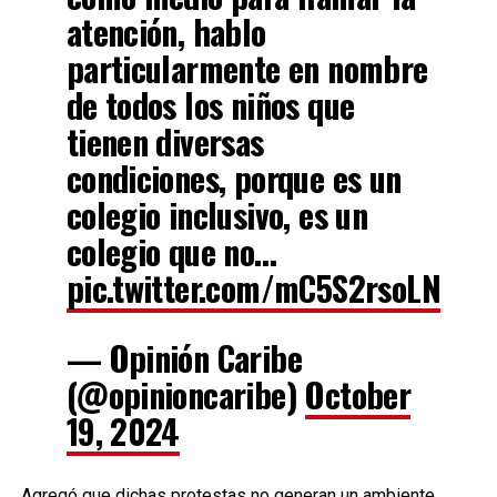
atención, hablo
particularmente en nombre
de todos los niños que
tienen diversas
condiciones, porque es un
colegio inclusivo, es un
colegio que no…
pic.twitter.com/mC5S2rsoLN
— Opinión Caribe
(@opinioncaribe)
October
19, 2024
Agregó que dichas protestas no generan un ambiente