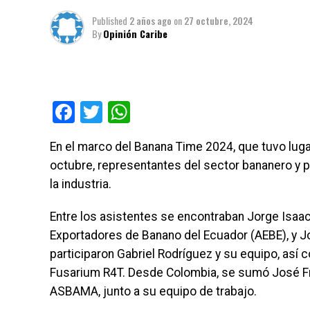
Published
2 años ago
on
27 octubre, 2024
By
Opinión Caribe
Facebook
Twitter
WhatsApp
En el marco del Banana Time 2024, que tuvo luga
octubre, representantes del sector bananero y p
la industria.
Entre los asistentes se encontraban Jorge Isaac 
Exportadores de Banano del Ecuador (AEBE), y Jo
participaron Gabriel Rodríguez y su equipo, así c
Fusarium R4T. Desde Colombia, se sumó José Fr
ASBAMA, junto a su equipo de trabajo.