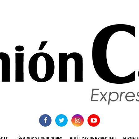
ACTO
TÉRMINOS Y CONDICIONES
POLÍTICAS DE PRIVACIDAD
FORMATO