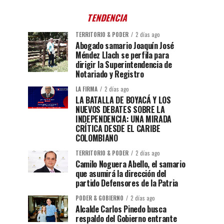
TENDENCIA
TERRITORIO & PODER
2 días ago
Abogado samario Joaquín José
Méndez Llach se perfila para
dirigir la Superintendencia de
Notariado y Registro
LA FIRMA
2 días ago
LA BATALLA DE BOYACÁ Y LOS
NUEVOS DEBATES SOBRE LA
INDEPENDENCIA: UNA MIRADA
CRÍTICA DESDE EL CARIBE
COLOMBIANO
TERRITORIO & PODER
2 días ago
Camilo Noguera Abello, el samario
que asumirá la dirección del
partido Defensores de la Patria
PODER & GOBIERNO
2 días ago
Alcalde Carlos Pinedo busca
respaldo del Gobierno entrante