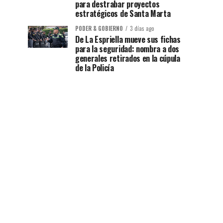
para destrabar proyectos
estratégicos de Santa Marta
PODER & GOBIERNO
3 días ago
De La Espriella mueve sus fichas
para la seguridad: nombra a dos
generales retirados en la cúpula
de la Policía