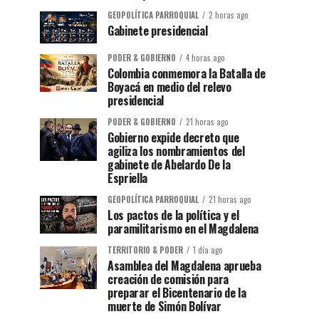
GEOPOLÍTICA PARROQUIAL
2 horas ago
Gabinete presidencial
PODER & GOBIERNO
4 horas ago
Colombia conmemora la Batalla de
Boyacá en medio del relevo
presidencial
PODER & GOBIERNO
21 horas ago
Gobierno expide decreto que
agiliza los nombramientos del
gabinete de Abelardo De la
Espriella
GEOPOLÍTICA PARROQUIAL
21 horas ago
Los pactos de la política y el
paramilitarismo en el Magdalena
TERRITORIO & PODER
1 día ago
Asamblea del Magdalena aprueba
creación de comisión para
preparar el Bicentenario de la
muerte de Simón Bolívar