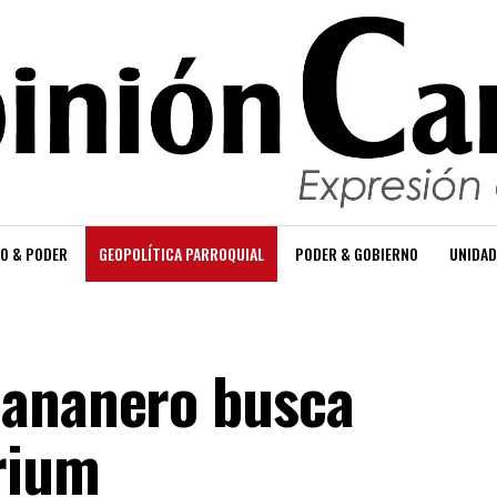
O & PODER
GEOPOLÍTICA PARROQUIAL
PODER & GOBIERNO
UNIDAD
bananero busca
rium