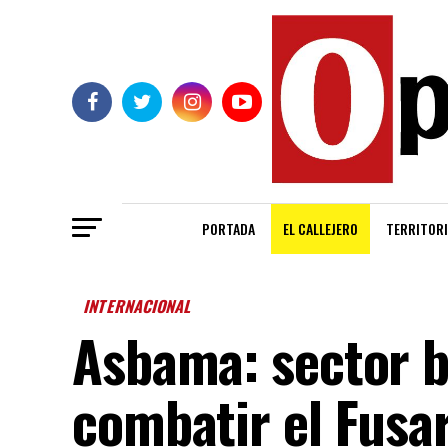
PORTADA
EL CALLEJERO
TERRITORI
INTERNACIONAL
Asbama: sector 
combatir el Fusa