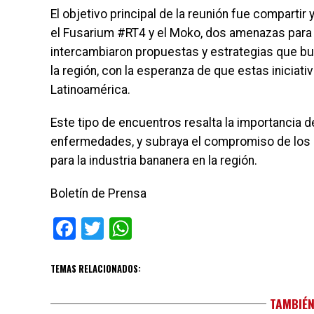
El objetivo principal de la reunión fue comparti
el Fusarium #RT4 y el Moko, dos amenazas para 
intercambiaron propuestas y estrategias que bu
la región, con la esperanza de que estas iniciat
Latinoamérica.
Este tipo de encuentros resalta la importancia de
enfermedades, y subraya el compromiso de los a
para la industria bananera en la región.
Boletín de Prensa
Facebook
Twitter
WhatsApp
TEMAS RELACIONADOS:
TAMBIÉN