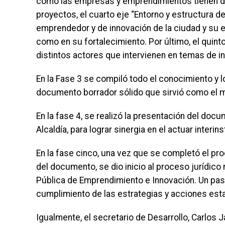
cómo las empresas y emprendimientos tienen difi
proyectos, el cuarto eje “Entorno y estructura d
emprendedor y de innovación de la ciudad y su e
como en su fortalecimiento. Por último, el quinto
distintos actores que intervienen en temas de i
En la Fase 3 se compiló todo el conocimiento y l
documento borrador sólido que sirvió como el ma
En la fase 4, se realizó la presentación del doc
Alcaldía, para lograr sinergia en el actuar interins
En la fase cinco, una vez que se completó el pr
del documento, se dio inicio al proceso jurídico
Pública de Emprendimiento e Innovación. Un paso
cumplimiento de las estrategias y acciones est
Igualmente, el secretario de Desarrollo, Carlos J