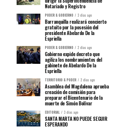
dirigir la Superintendencia de
Notariado y Registro
PODER & GOBIERNO
3 días ago
Barranquilla realizará concierto
gratuito por la posesión del
presidente Abelardo De la
Espriella
PODER & GOBIERNO
2 días ago
Gobierno expide decreto que
agiliza los nombramientos del
gabinete de Abelardo De la
Espriella
TERRITORIO & PODER
2 días ago
Asamblea del Magdalena aprueba
creación de comisión para
preparar el Bicentenario de la
muerte de Simón Bolívar
EDITORIAL
3 días ago
SANTA MARTA NO PUEDE SEGUIR
ESPERANDO