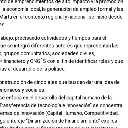
ento de emprendimientos de alto impacto y la promoción
 la economía local, la generación de empleo formal y las
arta en el contexto regional y nacional, se inició desde
es:
trabajo, precisando actividades y tiempos para el
a que se integró diferentes actores que representan las
s, grupos comunitarios, sociedades civiles,
inanciero y ONG ́́ S con el fin de identificar roles y que
 al desarrollo de la política.
 construcción de cinco ejes que buscan dar una idea de
onómicos y sociales.
 se enfoca en el desarrollo del capital humano de la
Transferencia de tecnología e Innovación” se concentra
 temas de innovación (Capital Humano, Competitividad,
iguiente eje “Dinamización de Financiamiento” explica