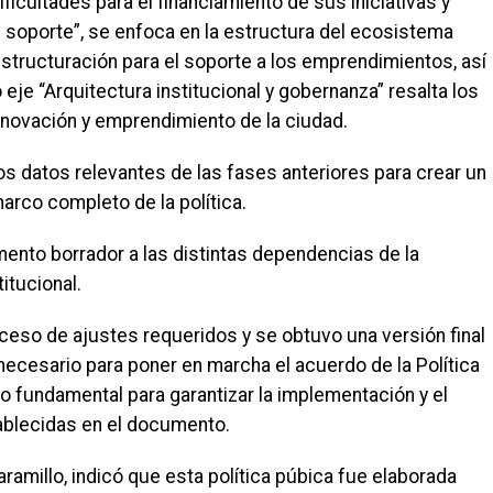
cultades para el financiamiento de sus iniciativas y
e soporte”, se enfoca en la estructura del ecosistema
structuración para el soporte a los emprendimientos, así
 eje “Arquitectura institucional y gobernanza” resalta los
nnovación y emprendimiento de la ciudad.
os datos relevantes de las fases anteriores para crear un
rco completo de la política.
umento borrador a las distintas dependencias de la
titucional.
oceso de ajustes requeridos y se obtuvo una versión final
 necesario para poner en marcha el acuerdo de la Política
 fundamental para garantizar la implementación y el
ablecidas en el documento.
aramillo, indicó que esta política púbica fue elaborada