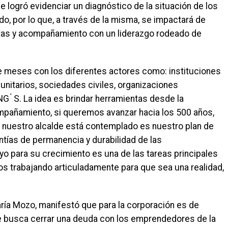
 logró evidenciar un diagnóstico de la situación de los
, por lo que, a través de la misma, se impactará de
ntas y acompañamiento con un liderazgo rodeado de
e meses con los diferentes actores como: instituciones
unitarios, sociedades civiles, organizaciones
G ́́ S. La idea es brindar herramientas desde la
ompañamiento, si queremos avanzar hacia los 500 años,
e nuestro alcalde está contemplado es nuestro plan de
antías de permanencia y durabilidad de las
o para su crecimiento es una de las tareas principales
mos trabajando articuladamente para que sea una realidad,
aría Mozo, manifestó que para la corporación es de
 que busca cerrar una deuda con los emprendedores de la