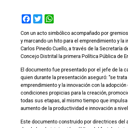
Facebook
Twitter
WhatsApp
Con un acto simbólico acompañado por gremios
y marcando un hito para el emprendimiento y la in
Carlos Pinedo Cuello, a través de la Secretaría 
Concejo Distrital la primera Política Pública d
El documento fue presentado por el jefe de la ca
quien durante la presentación aseguró: “se trata 
emprendimiento y la innovación con la adopción
condiciones propicias para la creación, promoc
todas sus etapas, al mismo tiempo que impulsa l
aumento de la productividad e innovación a nivel 
Este documento construido por directrices del a