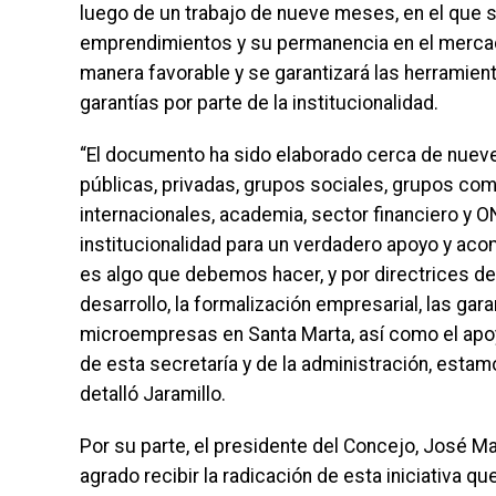
luego de un trabajo de nueve meses, en el que se
emprendimientos y su permanencia en el mercado
manera favorable y se garantizará las herramie
garantías por parte de la institucionalidad.
“El documento ha sido elaborado cerca de nuev
públicas, privadas, grupos sociales, grupos com
internacionales, academia, sector financiero y ON
institucionalidad para un verdadero apoyo y ac
es algo que debemos hacer, y por directrices d
desarrollo, la formalización empresarial, las gar
microempresas en Santa Marta, así como el apoy
de esta secretaría y de la administración, esta
detalló Jaramillo.
Por su parte, el presidente del Concejo, José M
agrado recibir la radicación de esta iniciativa