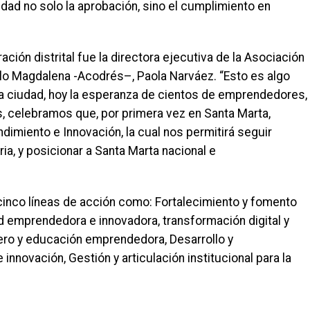
dad no solo la aprobación, sino el cumplimiento en
ción distrital fue la directora ejecutiva de la Asociación
ulo Magdalena -Acodrés–, Paola Narváez. “Esto es algo
a ciudad, hoy la esperanza de cientos de emprendedores,
s, celebramos que, por primera vez en Santa Marta,
dimiento e Innovación, la cual nos permitirá seguir
ia, y posicionar a Santa Marta nacional e
cinco líneas de acción como: Fortalecimiento y fomento
ad emprendedora e innovadora, transformación digital y
iero y educación emprendedora, Desarrollo y
novación, Gestión y articulación institucional para la