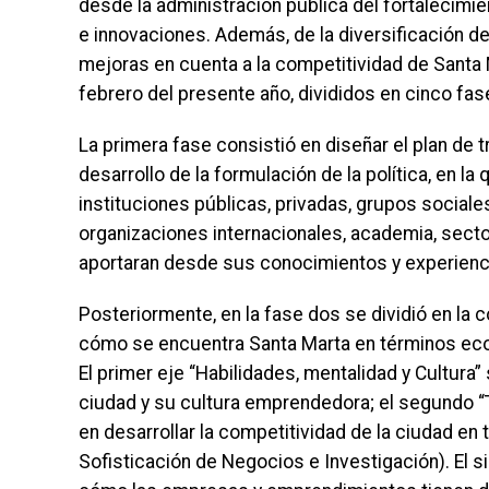
desde la administración pública del fortalecimi
e innovaciones. Además, de la diversificación de
mejoras en cuenta a la competitividad de Santa M
febrero del presente año, divididos en cinco fas
La primera fase consistió en diseñar el plan de 
desarrollo de la formulación de la política, en l
instituciones públicas, privadas, grupos sociale
organizaciones internacionales, academia, sector f
aportaran desde sus conocimientos y experiencias
Posteriormente, en la fase dos se dividió en la
cómo se encuentra Santa Marta en términos ec
El primer eje “Habilidades, mentalidad y Cultura”
ciudad y su cultura emprendedora; el segundo “
en desarrollar la competitividad de la ciudad en
Sofisticación de Negocios e Investigación). El s