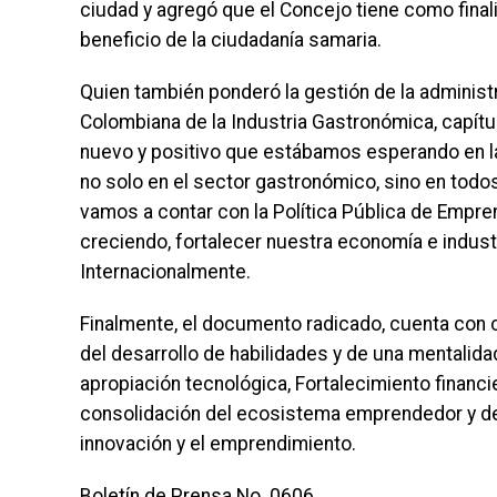
ciudad y agregó que el Concejo tiene como finali
beneficio de la ciudadanía samaria.
Quien también ponderó la gestión de la administra
Colombiana de la Industria Gastronómica, capít
nuevo y positivo que estábamos esperando en l
no solo en el sector gastronómico, sino en todo
vamos a contar con la Política Pública de Empren
creciendo, fortalecer nuestra economía e industr
Internacionalmente.
Finalmente, el documento radicado, cuenta con 
del desarrollo de habilidades y de una mentalid
apropiación tecnológica, Fortalecimiento financ
consolidación del ecosistema emprendedor y de in
innovación y el emprendimiento.
Boletín de Prensa No. 0606