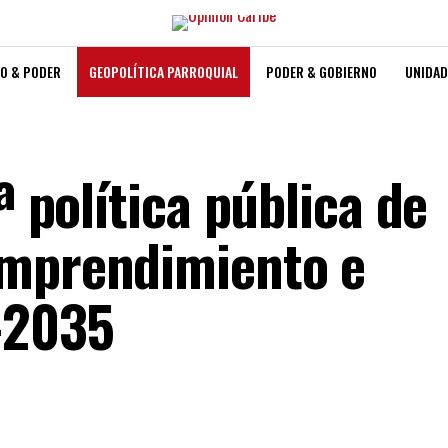
O & PODER
GEOPOLÍTICA PARROQUIAL
PODER & GOBIERNO
UNIDAD
ª política pública de
Emprendimiento e
-2035