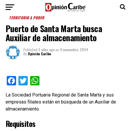
TERRITORIO & PODER
Puerto de Santa Marta busca
Auxiliar de almacenamiento
Published
2 años ago
on
4 noviembre, 2024
By
Opinión Caribe
Facebook
Twitter
WhatsApp
La Sociedad Portuaria Regional de Santa Marta y sus
empresas filiales están en búsqueda de un Auxiliar de
almacenamiento.
Requisitos