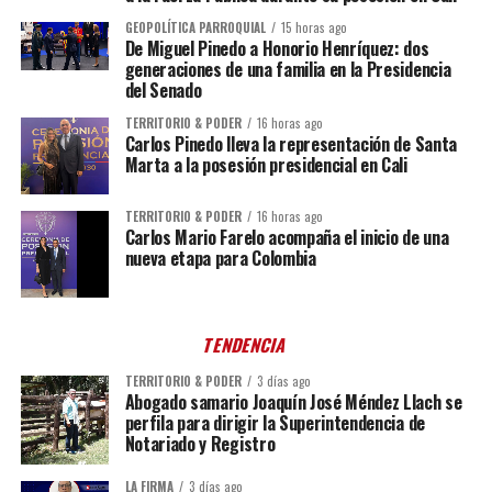
GEOPOLÍTICA PARROQUIAL
15 horas ago
De Miguel Pinedo a Honorio Henríquez: dos
generaciones de una familia en la Presidencia
del Senado
TERRITORIO & PODER
16 horas ago
Carlos Pinedo lleva la representación de Santa
Marta a la posesión presidencial en Cali
TERRITORIO & PODER
16 horas ago
Carlos Mario Farelo acompaña el inicio de una
nueva etapa para Colombia
TENDENCIA
TERRITORIO & PODER
3 días ago
Abogado samario Joaquín José Méndez Llach se
perfila para dirigir la Superintendencia de
Notariado y Registro
LA FIRMA
3 días ago