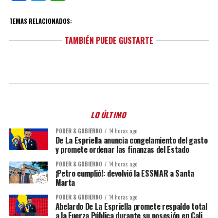
TEMAS RELACIONADOS:
TAMBIÉN PUEDE GUSTARTE
LO ÚLTIMO
PODER & GOBIERNO
14 horas ago
De La Espriella anuncia congelamiento del gasto
y promete ordenar las finanzas del Estado
PODER & GOBIERNO
14 horas ago
¡Petro cumplió!: devolvió la ESSMAR a Santa
Marta
PODER & GOBIERNO
14 horas ago
Abelardo De La Espriella promete respaldo total
a la Fuerza Pública durante su posesión en Cali