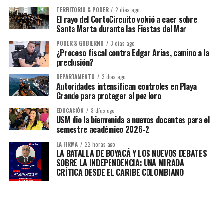
TERRITORIO & PODER
2 días ago
El rayo del CortoCircuito volvió a caer sobre
Santa Marta durante las Fiestas del Mar
PODER & GOBIERNO
3 días ago
¿Proceso fiscal contra Edgar Arias, camino a la
preclusión?
DEPARTAMENTO
3 días ago
Autoridades intensifican controles en Playa
Grande para proteger al pez loro
EDUCACIÓN
3 días ago
USM dio la bienvenida a nuevos docentes para el
semestre académico 2026-2
LA FIRMA
22 horas ago
LA BATALLA DE BOYACÁ Y LOS NUEVOS DEBATES
SOBRE LA INDEPENDENCIA: UNA MIRADA
CRÍTICA DESDE EL CARIBE COLOMBIANO