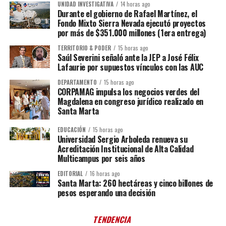
UNIDAD INVESTIGATIVA
14 horas ago
Durante el gobierno de Rafael Martínez, el
Fondo Mixto Sierra Nevada ejecutó proyectos
por más de $351.000 millones (1era entrega)
TERRITORIO & PODER
15 horas ago
Saúl Severini señaló ante la JEP a José Félix
Lafaurie por supuestos vínculos con las AUC
DEPARTAMENTO
15 horas ago
CORPAMAG impulsa los negocios verdes del
Magdalena en congreso jurídico realizado en
Santa Marta
EDUCACIÓN
15 horas ago
Universidad Sergio Arboleda renueva su
Acreditación Institucional de Alta Calidad
Multicampus por seis años
EDITORIAL
16 horas ago
Santa Marta: 260 hectáreas y cinco billones de
pesos esperando una decisión
TENDENCIA