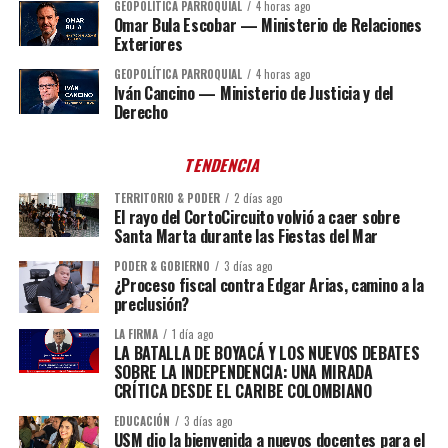
GEOPOLÍTICA PARROQUIAL
4 horas ago
Omar Bula Escobar — Ministerio de Relaciones
Exteriores
GEOPOLÍTICA PARROQUIAL
4 horas ago
Iván Cancino — Ministerio de Justicia y del
Derecho
TENDENCIA
TERRITORIO & PODER
2 días ago
El rayo del CortoCircuito volvió a caer sobre
Santa Marta durante las Fiestas del Mar
PODER & GOBIERNO
3 días ago
¿Proceso fiscal contra Edgar Arias, camino a la
preclusión?
LA FIRMA
1 día ago
LA BATALLA DE BOYACÁ Y LOS NUEVOS DEBATES
SOBRE LA INDEPENDENCIA: UNA MIRADA
CRÍTICA DESDE EL CARIBE COLOMBIANO
EDUCACIÓN
3 días ago
USM dio la bienvenida a nuevos docentes para el