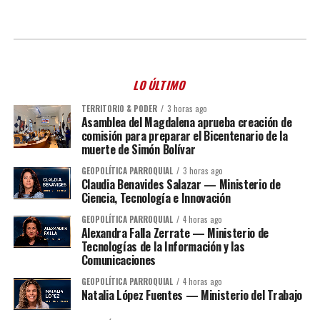
LO ÚLTIMO
TERRITORIO & PODER
3 horas ago
Asamblea del Magdalena aprueba creación de
comisión para preparar el Bicentenario de la
muerte de Simón Bolívar
GEOPOLÍTICA PARROQUIAL
3 horas ago
Claudia Benavides Salazar — Ministerio de
Ciencia, Tecnología e Innovación
GEOPOLÍTICA PARROQUIAL
4 horas ago
Alexandra Falla Zerrate — Ministerio de
Tecnologías de la Información y las
Comunicaciones
GEOPOLÍTICA PARROQUIAL
4 horas ago
Natalia López Fuentes — Ministerio del Trabajo