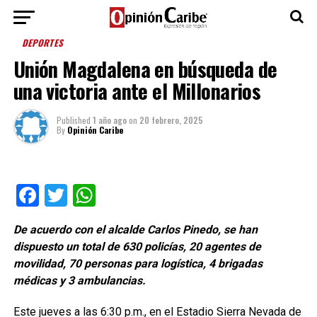
DEPORTES
Unión Magdalena en búsqueda de
una victoria ante el Millonarios
Published
1 año ago
on
20 febrero, 2025
By
Opinión Caribe
Facebook
Twitter
WhatsApp
De acuerdo con el alcalde Carlos Pinedo, se han
dispuesto un total de 630 policías, 20 agentes de
movilidad, 70 personas para logística, 4 brigadas
médicas y 3 ambulancias.
Este jueves a las 6:30 p.m., en el Estadio Sierra Nevada de