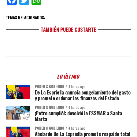
Facebook
Twitter
WhatsApp
TEMAS RELACIONADOS:
TAMBIÉN PUEDE GUSTARTE
LO ÚLTIMO
PODER & GOBIERNO
4 horas ago
De La Espriella anuncia congelamiento del gasto
y promete ordenar las finanzas del Estado
PODER & GOBIERNO
4 horas ago
¡Petro cumplió!: devolvió la ESSMAR a Santa
Marta
PODER & GOBIERNO
4 horas ago
Abelardo De La Espriella promete respaldo total