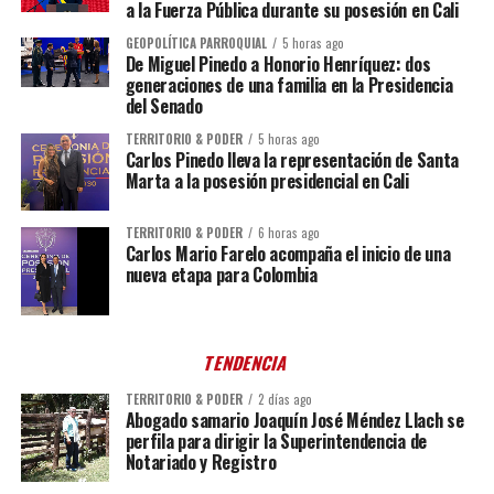
a la Fuerza Pública durante su posesión en Cali
GEOPOLÍTICA PARROQUIAL
5 horas ago
De Miguel Pinedo a Honorio Henríquez: dos
generaciones de una familia en la Presidencia
del Senado
TERRITORIO & PODER
5 horas ago
Carlos Pinedo lleva la representación de Santa
Marta a la posesión presidencial en Cali
TERRITORIO & PODER
6 horas ago
Carlos Mario Farelo acompaña el inicio de una
nueva etapa para Colombia
TENDENCIA
TERRITORIO & PODER
2 días ago
Abogado samario Joaquín José Méndez Llach se
perfila para dirigir la Superintendencia de
Notariado y Registro