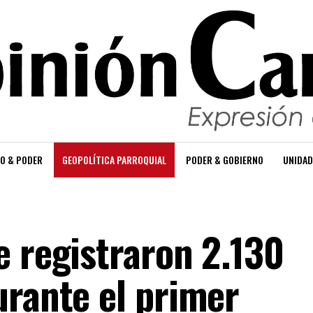
O & PODER
GEOPOLÍTICA PARROQUIAL
PODER & GOBIERNO
UNIDAD
e registraron 2.130
urante el primer