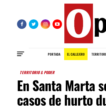
PORTADA
EL CALLEJERO
TERRITORI
TERRITORIO & PODER
En Santa Marta s
casos de hurto d