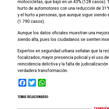
motocicletas, que bajó en un 43% (128 casos). 
hurto de automotores con una reducción de 31% 
y el hurto a personas, que aunque sigue siendo 
(1.790 casos).
Aunque los datos oficiales muestran una mejora
siendo alta, pues los ciudadanos se sienten inse
Expertos en seguridad urbana señalan que la red
focalizados, mayor presencia policial y el uso de
reincidencia delictiva y la falta de judicializac
verdadera transformación.
Facebook
Twitter
WhatsApp
TEMAS RELACIONADOS:
TAMBIÉN