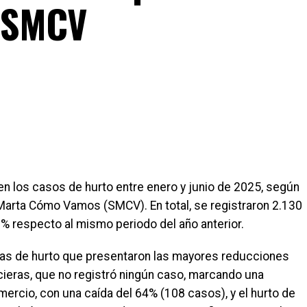
n SMCV
en los casos de hurto entre enero y junio de 2025, según
Marta Cómo Vamos (SMCV). En total, se registraron 2.130
% respecto al mismo periodo del año anterior.
gías de hurto que presentaron las mayores reducciones
ncieras, que no registró ningún caso, marcando una
mercio, con una caída del 64% (108 casos), y el hurto de