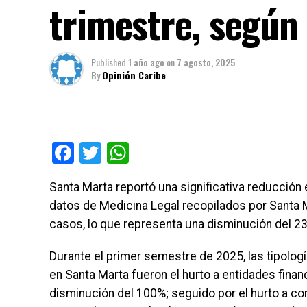
trimestre, segú
Published
1 año ago
on
7 agosto, 2025
By
Opinión Caribe
Facebook
Twitter
WhatsApp
Santa Marta reportó una significativa reducción 
datos de Medicina Legal recopilados por Santa 
casos, lo que representa una disminución del 23
Durante el primer semestre de 2025, las tipolo
en Santa Marta fueron el hurto a entidades fina
disminución del 100%; seguido por el hurto a co