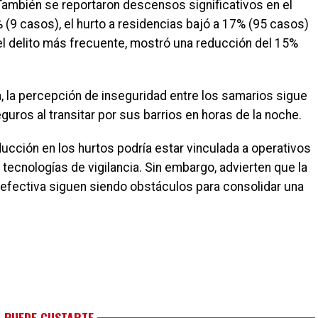
También se reportaron descensos significativos en el
(9 casos), el hurto a residencias bajó a 17% (95 casos)
el delito más frecuente, mostró una reducción del 15%
, la percepción de inseguridad entre los samarios sigue
guros al transitar por sus barrios en horas de la noche.
ucción en los hurtos podría estar vinculada a operativos
 tecnologías de vigilancia. Sin embargo, advierten que la
ión efectiva siguen siendo obstáculos para consolidar una
 PUEDE GUSTARTE