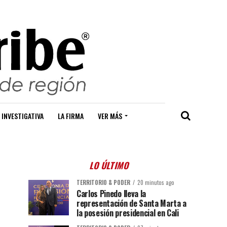
 INVESTIGATIVA
LA FIRMA
VER MÁS
LO ÚLTIMO
TERRITORIO & PODER
20 minutos ago
Carlos Pinedo lleva la
representación de Santa Marta a
la posesión presidencial en Cali