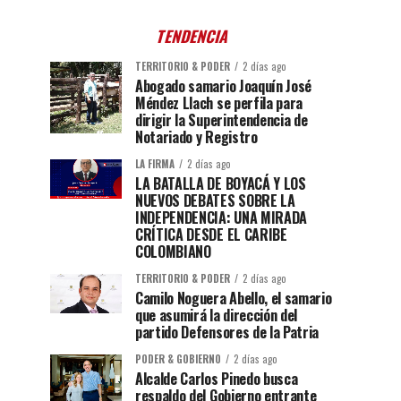
TENDENCIA
TERRITORIO & PODER
2 días ago
Abogado samario Joaquín José
Méndez Llach se perfila para
dirigir la Superintendencia de
Notariado y Registro
LA FIRMA
2 días ago
LA BATALLA DE BOYACÁ Y LOS
NUEVOS DEBATES SOBRE LA
INDEPENDENCIA: UNA MIRADA
CRÍTICA DESDE EL CARIBE
COLOMBIANO
TERRITORIO & PODER
2 días ago
Camilo Noguera Abello, el samario
que asumirá la dirección del
partido Defensores de la Patria
PODER & GOBIERNO
2 días ago
Alcalde Carlos Pinedo busca
respaldo del Gobierno entrante