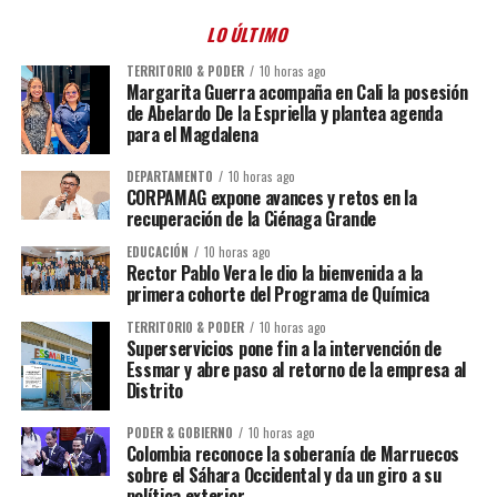
LO ÚLTIMO
TERRITORIO & PODER
10 horas ago
Margarita Guerra acompaña en Cali la posesión
de Abelardo De la Espriella y plantea agenda
para el Magdalena
DEPARTAMENTO
10 horas ago
CORPAMAG expone avances y retos en la
recuperación de la Ciénaga Grande
EDUCACIÓN
10 horas ago
Rector Pablo Vera le dio la bienvenida a la
primera cohorte del Programa de Química
TERRITORIO & PODER
10 horas ago
Superservicios pone fin a la intervención de
Essmar y abre paso al retorno de la empresa al
Distrito
PODER & GOBIERNO
10 horas ago
Colombia reconoce la soberanía de Marruecos
sobre el Sáhara Occidental y da un giro a su
política exterior