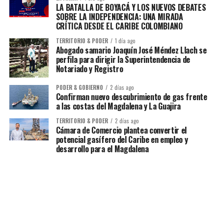
LA BATALLA DE BOYACÁ Y LOS NUEVOS DEBATES
SOBRE LA INDEPENDENCIA: UNA MIRADA
CRÍTICA DESDE EL CARIBE COLOMBIANO
TERRITORIO & PODER
1 día ago
Abogado samario Joaquín José Méndez Llach se
perfila para dirigir la Superintendencia de
Notariado y Registro
PODER & GOBIERNO
2 días ago
Confirman nuevo descubrimiento de gas frente
a las costas del Magdalena y La Guajira
TERRITORIO & PODER
2 días ago
Cámara de Comercio plantea convertir el
potencial gasífero del Caribe en empleo y
desarrollo para el Magdalena