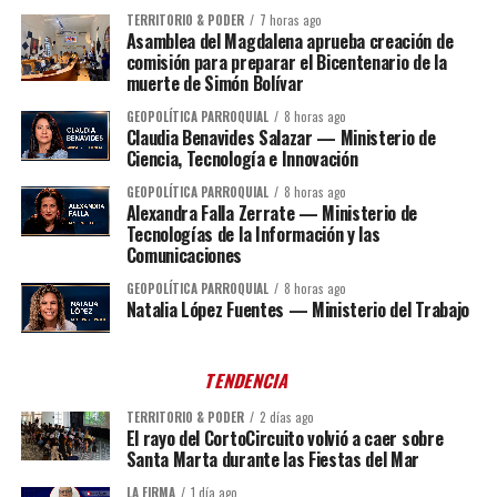
TERRITORIO & PODER
7 horas ago
Asamblea del Magdalena aprueba creación de
comisión para preparar el Bicentenario de la
muerte de Simón Bolívar
GEOPOLÍTICA PARROQUIAL
8 horas ago
Claudia Benavides Salazar — Ministerio de
Ciencia, Tecnología e Innovación
GEOPOLÍTICA PARROQUIAL
8 horas ago
Alexandra Falla Zerrate — Ministerio de
Tecnologías de la Información y las
Comunicaciones
GEOPOLÍTICA PARROQUIAL
8 horas ago
Natalia López Fuentes — Ministerio del Trabajo
TENDENCIA
TERRITORIO & PODER
2 días ago
El rayo del CortoCircuito volvió a caer sobre
Santa Marta durante las Fiestas del Mar
LA FIRMA
1 día ago