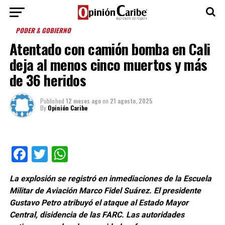
PODER & GOBIERNO
Atentado con camión bomba en Cali
deja al menos cinco muertos y más
de 36 heridos
Published
12 meses ago
on
21 agosto, 2025
By
Opinión Caribe
Facebook
Twitter
WhatsApp
La explosión se registró en inmediaciones de la Escuela
Militar de Aviación Marco Fidel Suárez. El presidente
Gustavo Petro atribuyó el ataque al Estado Mayor
Central, disidencia de las FARC. Las autoridades