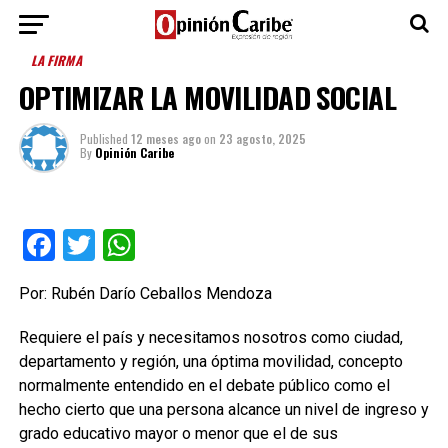
LA FIRMA
OPTIMIZAR LA MOVILIDAD SOCIAL
Published
12 meses ago
on
23 agosto, 2025
By
Opinión Caribe
Facebook
Twitter
WhatsApp
Por: Rubén Darío Ceballos Mendoza
Requiere el país y necesitamos nosotros como ciudad,
departamento y región, una óptima movilidad, concepto
normalmente entendido en el debate público como el
hecho cierto que una persona alcance un nivel de ingreso y
grado educativo mayor o menor que el de sus