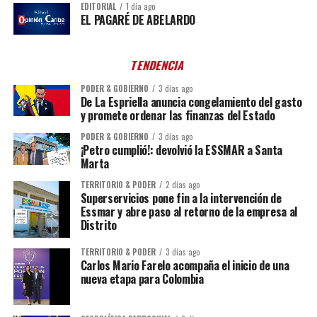
EDITORIAL
1 día ago
EL PAGARÉ DE ABELARDO
TENDENCIA
PODER & GOBIERNO
3 días ago
De La Espriella anuncia congelamiento del gasto
y promete ordenar las finanzas del Estado
PODER & GOBIERNO
3 días ago
¡Petro cumplió!: devolvió la ESSMAR a Santa
Marta
TERRITORIO & PODER
2 días ago
Superservicios pone fin a la intervención de
Essmar y abre paso al retorno de la empresa al
Distrito
TERRITORIO & PODER
3 días ago
Carlos Mario Farelo acompaña el inicio de una
nueva etapa para Colombia