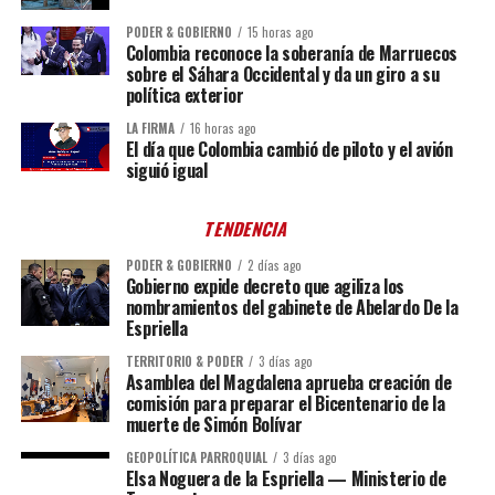
PODER & GOBIERNO
15 horas ago
Colombia reconoce la soberanía de Marruecos
sobre el Sáhara Occidental y da un giro a su
política exterior
LA FIRMA
16 horas ago
El día que Colombia cambió de piloto y el avión
siguió igual
TENDENCIA
PODER & GOBIERNO
2 días ago
Gobierno expide decreto que agiliza los
nombramientos del gabinete de Abelardo De la
Espriella
TERRITORIO & PODER
3 días ago
Asamblea del Magdalena aprueba creación de
comisión para preparar el Bicentenario de la
muerte de Simón Bolívar
GEOPOLÍTICA PARROQUIAL
3 días ago
Elsa Noguera de la Espriella — Ministerio de