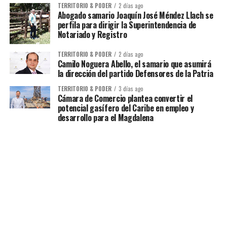
TERRITORIO & PODER
2 días ago
Abogado samario Joaquín José Méndez Llach se
perfila para dirigir la Superintendencia de
Notariado y Registro
TERRITORIO & PODER
2 días ago
Camilo Noguera Abello, el samario que asumirá
la dirección del partido Defensores de la Patria
TERRITORIO & PODER
3 días ago
Cámara de Comercio plantea convertir el
potencial gasífero del Caribe en empleo y
desarrollo para el Magdalena