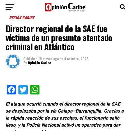
REGIÓN CARIBE
Director regional de la SAE fue
víctima de un presunto atentado
criminal en Atlántico
Published
10 meses ago
on
4 octubre, 2025
By
Opinión Caribe
Facebook
Twitter
WhatsApp
El ataque ocurrió cuando el director regional de la SAE
se desplazaba por la vía Galapa–Barranquilla. Gracias a
la rápida reacción de sus escoltas, el funcionario salió
ileso, y la Policía Nacional activó un operativo para dar