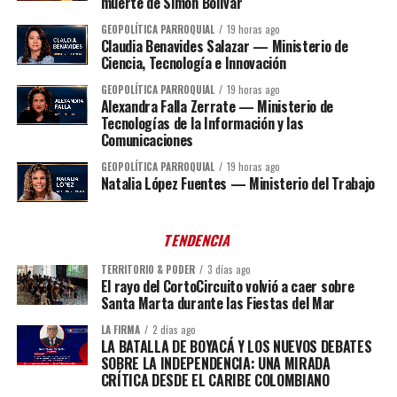
muerte de Simón Bolívar
GEOPOLÍTICA PARROQUIAL
19 horas ago
Claudia Benavides Salazar — Ministerio de
Ciencia, Tecnología e Innovación
GEOPOLÍTICA PARROQUIAL
19 horas ago
Alexandra Falla Zerrate — Ministerio de
Tecnologías de la Información y las
Comunicaciones
GEOPOLÍTICA PARROQUIAL
19 horas ago
Natalia López Fuentes — Ministerio del Trabajo
TENDENCIA
TERRITORIO & PODER
3 días ago
El rayo del CortoCircuito volvió a caer sobre
Santa Marta durante las Fiestas del Mar
LA FIRMA
2 días ago
LA BATALLA DE BOYACÁ Y LOS NUEVOS DEBATES
SOBRE LA INDEPENDENCIA: UNA MIRADA
CRÍTICA DESDE EL CARIBE COLOMBIANO