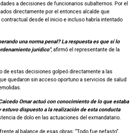
aridades a decisiones de funcionarios subalternos. Por el
mados directamente por el entonces alcalde que
contractual desde el inicio e incluso habría intentado
lnerando una norma penal? La respuesta es que sí lo
ordenamiento jurídico”
, afirmó el representante de la
o de estas decisiones golpeó directamente a las
ue quedaron sin acceso oportuno a servicios de salud
emolidas.
o Caicedo Omar actuó con conocimiento de lo que estaba
y estuvo dispuesto a la realización de esta conducta
existencia de dolo en las actuaciones del exmandatario.
frente al balance de esas obras: “Todo fue nefasto”.