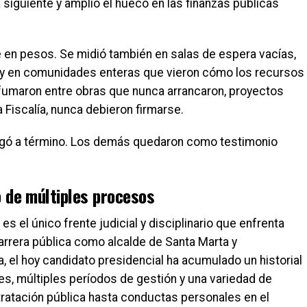
siguiente y amplió el hueco en las finanzas públicas
 en pesos. Se midió también en salas de espera vacías,
 y en comunidades enteras que vieron cómo los recursos
fumaron entre obras que nunca arrancaron, proyectos
 Fiscalía, nunca debieron firmarse.
legó a término. Los demás quedaron como testimonio
o de múltiples procesos
es el único frente judicial y disciplinario que enfrenta
arrera pública como alcalde de Santa Marta y
el hoy candidato presidencial ha acumulado un historial
es, múltiples períodos de gestión y una variedad de
tratación pública hasta conductas personales en el