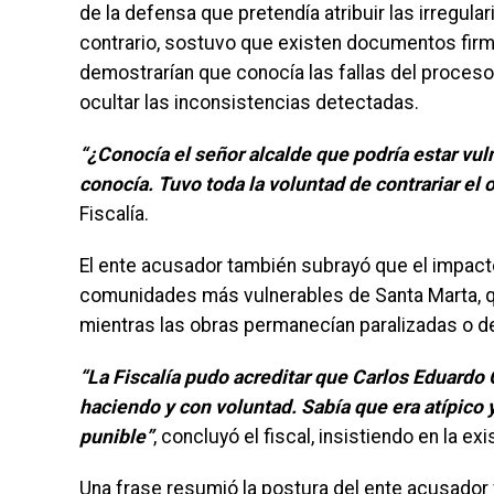
de la defensa que pretendía atribuir las irregul
contrario, sostuvo que existen documentos fir
demostrarían que conocía las fallas del proceso 
ocultar las inconsistencias detectadas.
“¿Conocía el señor alcalde que podría estar vu
conocía. Tuvo toda la voluntad de contrariar el 
Fiscalía.
El ente acusador también subrayó que el impact
comunidades más vulnerables de Santa Marta, q
mientras las obras permanecían paralizadas o d
“La Fiscalía pudo acreditar que Carlos Eduard
haciendo y con voluntad. Sabía que era atípico 
punible”
, concluyó el fiscal, insistiendo en la 
Una frase resumió la postura del ente acusador 