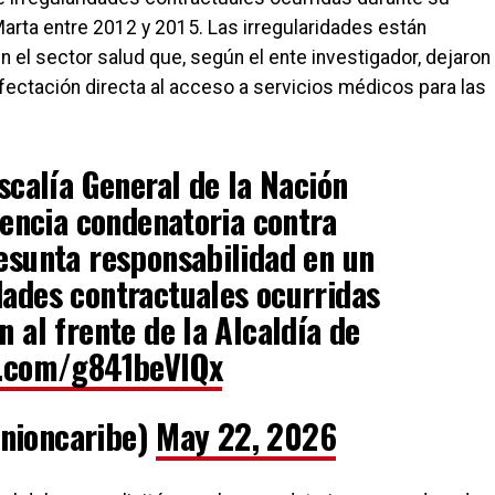
 Marta entre 2012 y 2015. Las irregularidades están
 el sector salud que, según el ente investigador, dejaron
fectación directa al acceso a servicios médicos para las
scalía General de la Nación
tencia condenatoria contra
esunta responsabilidad en un
dades contractuales ocurridas
 al frente de la Alcaldía de
er.com/g841beVIQx
nioncaribe)
May 22, 2026