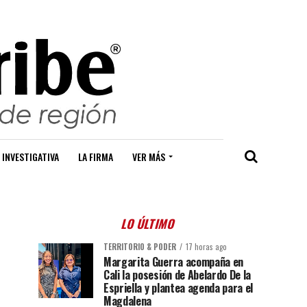
 INVESTIGATIVA
LA FIRMA
VER MÁS
LO ÚLTIMO
TERRITORIO & PODER
17 horas ago
Margarita Guerra acompaña en
Cali la posesión de Abelardo De la
Espriella y plantea agenda para el
Magdalena