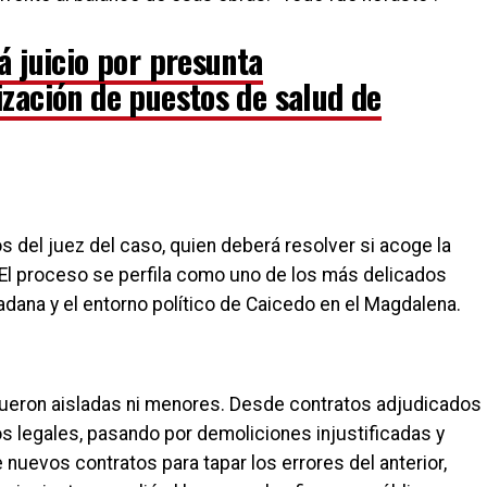
á juicio por presunta
zación de puestos de salud de
del juez del caso, quien deberá resolver si acoge la
. El proceso se perfila como uno de los más delicados
adana y el entorno político de Caicedo en el Magdalena.
 fueron aisladas ni menores. Desde contratos adjudicados
os legales, pasando por demoliciones injustificadas y
uevos contratos para tapar los errores del anterior,