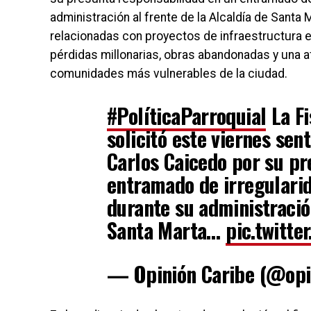
administración al frente de la Alcaldía de Santa
relacionadas con proyectos de infraestructura en
pérdidas millonarias, obras abandonadas y una a
comunidades más vulnerables de la ciudad.
#PolíticaParroquial
La Fi
solicitó este viernes sen
Carlos Caicedo por su pr
entramado de irregulari
durante su administración
Santa Marta…
pic.twitt
— Opinión Caribe (@opi