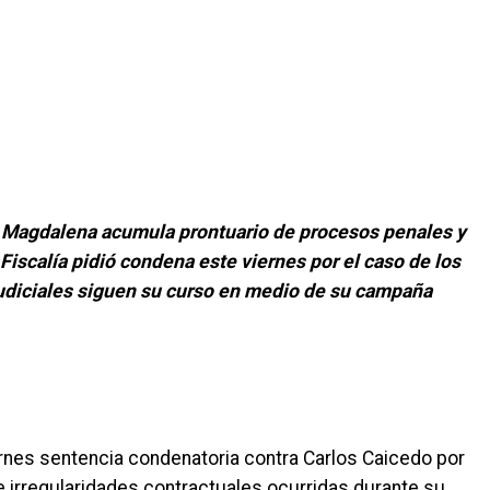
l Magdalena acumula prontuario de procesos penales y
 Fiscalía pidió condena este viernes por el caso de los
judiciales siguen su curso en medio de su campaña
iernes sentencia condenatoria contra Carlos Caicedo por
 irregularidades contractuales ocurridas durante su