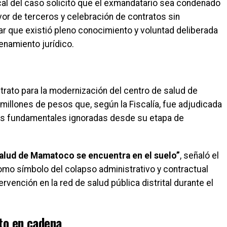
scal del caso solicitó que el exmandatario sea condenado
vor de terceros y celebración de contratos sin
ar que existió pleno conocimiento y voluntad deliberada
enamiento jurídico.
ontrato para la modernización del centro de salud de
illones de pesos que, según la Fiscalía, fue adjudicada
ias fundamentales ignoradas desde su etapa de
 salud de Mamatoco se encuentra en el suelo”
, señaló el
 como símbolo del colapso administrativo y contractual
tervención en la red de salud pública distrital durante el
to en cadena