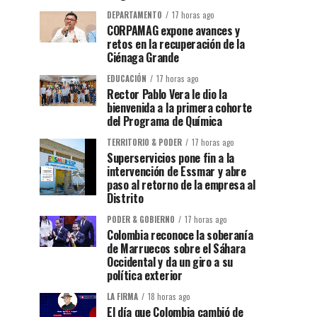
DEPARTAMENTO
17 horas ago
CORPAMAG expone avances y
retos en la recuperación de la
Ciénaga Grande
EDUCACIÓN
17 horas ago
Rector Pablo Vera le dio la
bienvenida a la primera cohorte
del Programa de Química
TERRITORIO & PODER
17 horas ago
Superservicios pone fin a la
intervención de Essmar y abre
paso al retorno de la empresa al
Distrito
PODER & GOBIERNO
17 horas ago
Colombia reconoce la soberanía
de Marruecos sobre el Sáhara
Occidental y da un giro a su
política exterior
LA FIRMA
18 horas ago
El día que Colombia cambió de