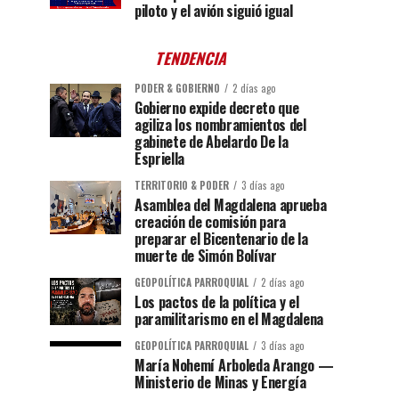
piloto y el avión siguió igual
TENDENCIA
PODER & GOBIERNO
2 días ago
Gobierno expide decreto que
agiliza los nombramientos del
gabinete de Abelardo De la
Espriella
TERRITORIO & PODER
3 días ago
Asamblea del Magdalena aprueba
creación de comisión para
preparar el Bicentenario de la
muerte de Simón Bolívar
GEOPOLÍTICA PARROQUIAL
2 días ago
Los pactos de la política y el
paramilitarismo en el Magdalena
GEOPOLÍTICA PARROQUIAL
3 días ago
María Nohemí Arboleda Arango —
Ministerio de Minas y Energía