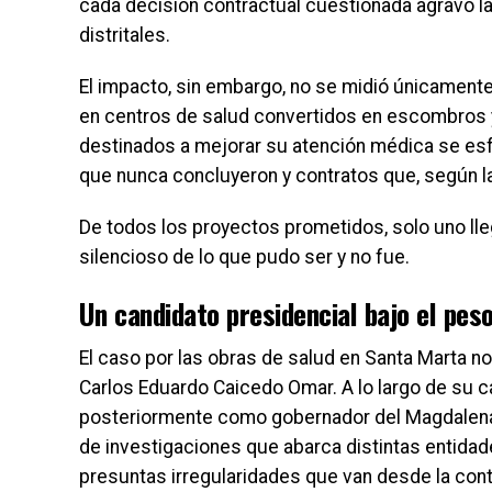
cada decisión contractual cuestionada agravó la 
distritales.
El impacto, sin embargo, no se midió únicamente
en centros de salud convertidos en escombros
destinados a mejorar su atención médica se es
que nunca concluyeron y contratos que, según la
De todos los proyectos prometidos, solo uno l
silencioso de lo que pudo ser y no fue.
Un candidato presidencial bajo el pes
El caso por las obras de salud en Santa Marta no 
Carlos Eduardo Caicedo Omar. A lo largo de su c
posteriormente como gobernador del Magdalena, 
de investigaciones que abarca distintas entidad
presuntas irregularidades que van desde la con