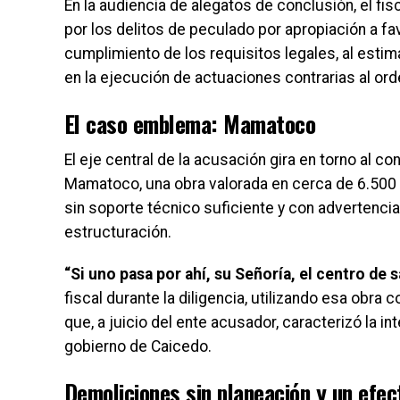
En la audiencia de alegatos de conclusión, el fi
por los delitos de peculado por apropiación a fa
cumplimiento de los requisitos legales, al estim
en la ejecución de actuaciones contrarias al ord
El caso emblema: Mamatoco
El eje central de la acusación gira en torno al c
Mamatoco, una obra valorada en cerca de 6.500 m
sin soporte técnico suficiente y con advertenc
estructuración.
“Si uno pasa por ahí, su Señoría, el centro de
fiscal durante la diligencia, utilizando esa obra
que, a juicio del ente acusador, caracterizó la in
gobierno de Caicedo.
Demoliciones sin planeación y un efec