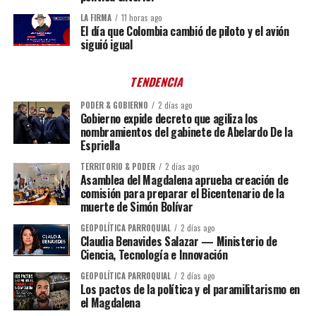
LA FIRMA
11 horas ago
El día que Colombia cambió de piloto y el avión
siguió igual
TENDENCIA
PODER & GOBIERNO
2 días ago
Gobierno expide decreto que agiliza los
nombramientos del gabinete de Abelardo De la
Espriella
TERRITORIO & PODER
2 días ago
Asamblea del Magdalena aprueba creación de
comisión para preparar el Bicentenario de la
muerte de Simón Bolívar
GEOPOLÍTICA PARROQUIAL
2 días ago
Claudia Benavides Salazar — Ministerio de
Ciencia, Tecnología e Innovación
GEOPOLÍTICA PARROQUIAL
2 días ago
Los pactos de la política y el paramilitarismo en
el Magdalena