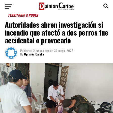
TERRITORIO & PODER
Autoridades abren investigación si
incendio que afectó a dos perros fue
accidental o provocado
Published
2 meses ago
on
30 mayo, 2026
By
Opinión Caribe