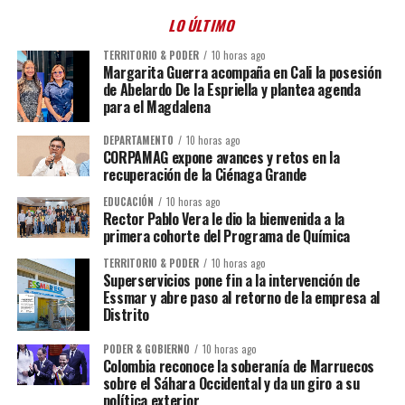
LO ÚLTIMO
TERRITORIO & PODER
10 horas ago
Margarita Guerra acompaña en Cali la posesión
de Abelardo De la Espriella y plantea agenda
para el Magdalena
DEPARTAMENTO
10 horas ago
CORPAMAG expone avances y retos en la
recuperación de la Ciénaga Grande
EDUCACIÓN
10 horas ago
Rector Pablo Vera le dio la bienvenida a la
primera cohorte del Programa de Química
TERRITORIO & PODER
10 horas ago
Superservicios pone fin a la intervención de
Essmar y abre paso al retorno de la empresa al
Distrito
PODER & GOBIERNO
10 horas ago
Colombia reconoce la soberanía de Marruecos
sobre el Sáhara Occidental y da un giro a su
política exterior