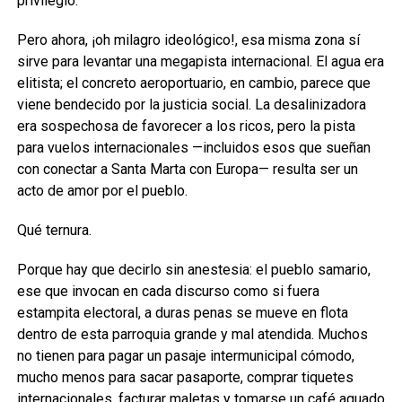
privilegio.
Pero ahora, ¡oh milagro ideológico!, esa misma zona sí
sirve para levantar una megapista internacional. El agua era
elitista; el concreto aeroportuario, en cambio, parece que
viene bendecido por la justicia social. La desalinizadora
era sospechosa de favorecer a los ricos, pero la pista
para vuelos internacionales —incluidos esos que sueñan
con conectar a Santa Marta con Europa— resulta ser un
acto de amor por el pueblo.
Qué ternura.
Porque hay que decirlo sin anestesia: el pueblo samario,
ese que invocan en cada discurso como si fuera
estampita electoral, a duras penas se mueve en flota
dentro de esta parroquia grande y mal atendida. Muchos
no tienen para pagar un pasaje intermunicipal cómodo,
mucho menos para sacar pasaporte, comprar tiquetes
internacionales, facturar maletas y tomarse un café aguado