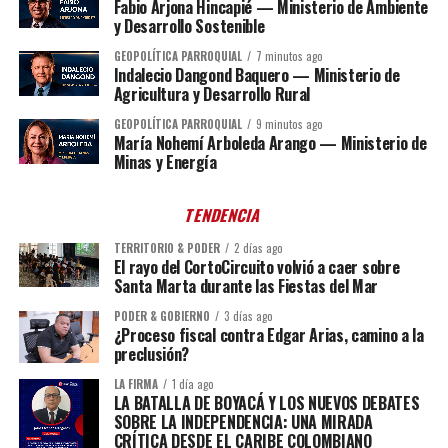
Fabio Arjona Hincapié — Ministerio de Ambiente
y Desarrollo Sostenible
GEOPOLÍTICA PARROQUIAL
7 minutos ago
Indalecio Dangond Baquero — Ministerio de
Agricultura y Desarrollo Rural
GEOPOLÍTICA PARROQUIAL
9 minutos ago
María Nohemí Arboleda Arango — Ministerio de
Minas y Energía
TENDENCIA
TERRITORIO & PODER
2 días ago
El rayo del CortoCircuito volvió a caer sobre
Santa Marta durante las Fiestas del Mar
PODER & GOBIERNO
3 días ago
¿Proceso fiscal contra Edgar Arias, camino a la
preclusión?
LA FIRMA
1 día ago
LA BATALLA DE BOYACÁ Y LOS NUEVOS DEBATES
SOBRE LA INDEPENDENCIA: UNA MIRADA
CRÍTICA DESDE EL CARIBE COLOMBIANO