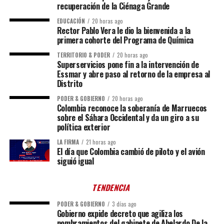
recuperación de la Ciénaga Grande
EDUCACIÓN
20 horas ago
Rector Pablo Vera le dio la bienvenida a la
primera cohorte del Programa de Química
TERRITORIO & PODER
20 horas ago
Superservicios pone fin a la intervención de
Essmar y abre paso al retorno de la empresa al
Distrito
PODER & GOBIERNO
20 horas ago
Colombia reconoce la soberanía de Marruecos
sobre el Sáhara Occidental y da un giro a su
política exterior
LA FIRMA
21 horas ago
El día que Colombia cambió de piloto y el avión
siguió igual
TENDENCIA
PODER & GOBIERNO
3 días ago
Gobierno expide decreto que agiliza los
nombramientos del gabinete de Abelardo De la