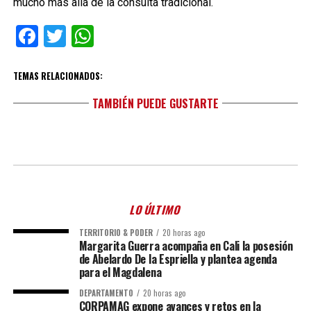
mucho más allá de la consulta tradicional.
Facebook
Twitter
WhatsApp
TEMAS RELACIONADOS:
TAMBIÉN PUEDE GUSTARTE
LO ÚLTIMO
TERRITORIO & PODER
20 horas ago
Margarita Guerra acompaña en Cali la posesión
de Abelardo De la Espriella y plantea agenda
para el Magdalena
DEPARTAMENTO
20 horas ago
CORPAMAG expone avances y retos en la