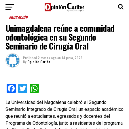
EDUCACIÓN
Unimagdalena reúne a comunidad
odontológica en su Segundo
Seminario de Cirugía Oral
Published
2 meses ago
on
14 junio, 2026
By
Opinión Caribe
Facebook
Twitter
WhatsApp
La Universidad del Magdalena celebró el Segundo
Seminario Integrado de Cirugía Oral, un espacio académico
que reunió a estudiantes, egresados y docentes del
Programa de Odontología, junto a residentes del programa