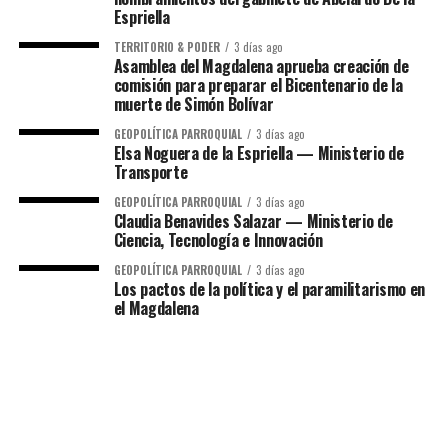
Espriella
TERRITORIO & PODER
3 días ago
Asamblea del Magdalena aprueba creación de
comisión para preparar el Bicentenario de la
muerte de Simón Bolívar
GEOPOLÍTICA PARROQUIAL
3 días ago
Elsa Noguera de la Espriella — Ministerio de
Transporte
GEOPOLÍTICA PARROQUIAL
3 días ago
Claudia Benavides Salazar — Ministerio de
Ciencia, Tecnología e Innovación
GEOPOLÍTICA PARROQUIAL
3 días ago
Los pactos de la política y el paramilitarismo en
el Magdalena