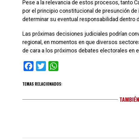
Pese a la relevancia de estos procesos, tanto
por el principio constitucional de presunción de 
determinar su eventual responsabilidad dentro d
Las próximas decisiones judiciales podrían conve
regional, en momentos en que diversos sectores
de cara a los próximos debates electorales en 
Facebook
Twitter
WhatsApp
TEMAS RELACIONADOS:
TAMBIÉN