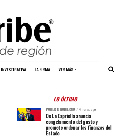
 INVESTIGATIVA
LA FIRMA
VER MÁS
LO ÚLTIMO
PODER & GOBIERNO
4 horas ago
De La Espriella anuncia
congelamiento del gasto y
promete ordenar las finanzas del
Estado