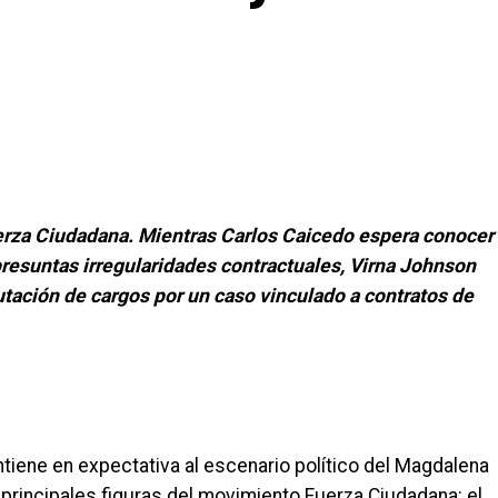
erza Ciudadana. Mientras Carlos Caicedo espera conocer
resuntas irregularidades contractuales, Virna Johnson
utación de cargos por un caso vinculado a contratos de
iene en expectativa al escenario político del Magdalena
principales figuras del movimiento Fuerza Ciudadana: el