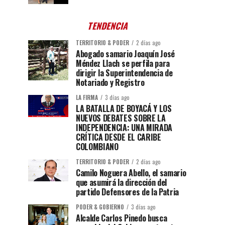
TENDENCIA
TERRITORIO & PODER
2 días ago
Abogado samario Joaquín José
Méndez Llach se perfila para
dirigir la Superintendencia de
Notariado y Registro
LA FIRMA
3 días ago
LA BATALLA DE BOYACÁ Y LOS
NUEVOS DEBATES SOBRE LA
INDEPENDENCIA: UNA MIRADA
CRÍTICA DESDE EL CARIBE
COLOMBIANO
TERRITORIO & PODER
2 días ago
Camilo Noguera Abello, el samario
que asumirá la dirección del
partido Defensores de la Patria
PODER & GOBIERNO
3 días ago
Alcalde Carlos Pinedo busca