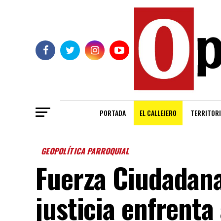
PORTADA
EL CALLEJERO
TERRITORI
GEOPOLÍTICA PARROQUIAL
Fuerza Ciudadana 
justicia enfrenta