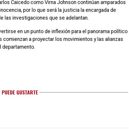
 Carlos Caicedo como Virna Johnson continúan amparados
inocencia, por lo que será la justicia la encargada de
e las investigaciones que se adelantan.
rtirse en un punto de inflexión para el panorama político
 comienzan a proyectar los movimientos y las alianzas
el departamento.
 PUEDE GUSTARTE