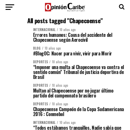
All posts tagged "Chapecoense"
INTERNACIONAL
10 años ago
Errores humanos: Causa del accidente del
Chapecoense según Aerocivil
BLOG
10 años ago
#BlogOC: Nacer para vivir, vivir para Morir
DEPORTES
10 años ago
“Imponer una multa al Chapecoense va contra el
sentido común” Tribunal de justicia deportiva de
Brasil
DEPORTES
10 años ago
Multan al Chapecoense por no jugar último
partido del campeonato brasilero
DEPORTES
10 años ago
Chapecoense Campeón de la Copa Sudamericana
2016 : Conmebol
INTERNACIONAL
10 años ago
“Todos estábamos tranquillos. Nadie sabía que