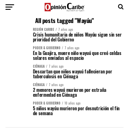
All posts tagged "Wayúu"
REGIÓN CARIBE
7 años ago
Crisis humanitaria de niños Wayúu sigue sin ser
prioridad del Gobierno
PODER & GOBIERNO
7 años ago
En la Guajira, muere niño wayuú que creó celdas
solares enviadas al espacio
CIÉNAGA
7 años ago
Descartan que niños wayuú fallecieran por
tuberculosis en Ciénaga
CIÉNAGA
7 años ago
2 menores wayuú murieron por extraña
enfermedad en Ciénaga
PODER & GOBIERNO
10 años ago
5 niños wayúu murieron por desnutrición el fin
de semana