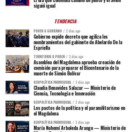
siguió igual
TENDENCIA
PODER & GOBIERNO
2 días ago
Gobierno expide decreto que agiliza los
nombramientos del gabinete de Abelardo De la
Espriella
TERRITORIO & PODER
3 días ago
Asamblea del Magdalena aprueba creación de
comisión para preparar el Bicentenario de la
muerte de Simón Bolívar
GEOPOLÍTICA PARROQUIAL
3 días ago
Claudia Benavides Salazar — Ministerio de
Ciencia, Tecnología e Innovación
GEOPOLÍTICA PARROQUIAL
2 días ago
Los pactos de la política y el paramilitarismo en
el Magdalena
GEOPOLÍTICA PARROQUIAL
3 días ago
María Nohemí Arboleda Arango — Ministerio de