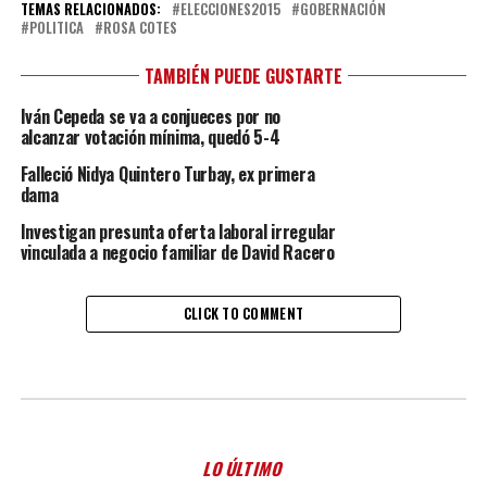
TEMAS RELACIONADOS:
ELECCIONES2015
GOBERNACIÓN
POLITICA
ROSA COTES
TAMBIÉN PUEDE GUSTARTE
Iván Cepeda se va a conjueces por no
alcanzar votación mínima, quedó 5-4
Falleció Nidya Quintero Turbay, ex primera
dama
Investigan presunta oferta laboral irregular
vinculada a negocio familiar de David Racero
CLICK TO COMMENT
LO ÚLTIMO