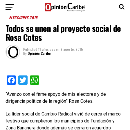
ELECCIONES 2015
Todos se unen al proyecto social de
Rosa Cotes
Published
11 años ago
on
9 agosto, 2015
By
Opinión Caribe
Facebook
Twitter
WhatsApp
“Avanzo con el firme apoyo de mis electores y de
dirigencia política de la región” Rosa Cotes.
La líder social de Cambio Radical vivió de cerca el marco
festivo que cumplieron los municipios de Fundación y
Zona Bananera donde además se cerraron acuerdos