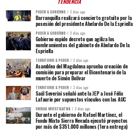
TENDENCIA
PODER & GOBIERNO
3 días ago
Barranquilla realizará concierto gratuito por la
posesión del presidente Abelardo De la Espriella
PODER & GOBIERNO
2 días ago
Gobierno expide decreto que agiliza los
nombramientos del gabinete de Abelardo De la
Espriella
TERRITORIO & PODER
2 días ago
Asamblea del Magdalena aprueba creación de
comisión para preparar el Bicentenario de la
muerte de Simón Bolívar
TERRITORIO & PODER
3 días ago
Saúl Severini señaló ante la JEP a José Félix
Lafaurie por supuestos vínculos con las AUC
UNIDAD INVESTIGATIVA
3 días ago
Durante el gobierno de Rafael Martínez, el
Fondo Mixto Sierra Nevada ejecutó proyectos
por más de $351.000 millones (1era entrega)