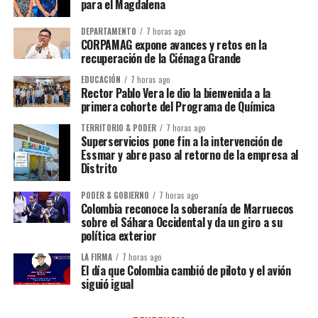
para el Magdalena
DEPARTAMENTO
7 horas ago
CORPAMAG expone avances y retos en la
recuperación de la Ciénaga Grande
EDUCACIÓN
7 horas ago
Rector Pablo Vera le dio la bienvenida a la
primera cohorte del Programa de Química
TERRITORIO & PODER
7 horas ago
Superservicios pone fin a la intervención de
Essmar y abre paso al retorno de la empresa al
Distrito
PODER & GOBIERNO
7 horas ago
Colombia reconoce la soberanía de Marruecos
sobre el Sáhara Occidental y da un giro a su
política exterior
LA FIRMA
7 horas ago
El día que Colombia cambió de piloto y el avión
siguió igual