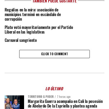
TAMBIÉN PUEDE GUSTARTE
Regalías en la mira: asociación de
municipios terminó en escándalo de
corrupción
Plato votó mayoritariamente por el Partido
Liberal en las legislativas
Carnaval sangriento
CLICK TO COMMENT
LO ÚLTIMO
TERRITORIO & PODER
7 horas ago
Margarita Guerra acompaña en Cali la posesión
de Abelardo De la Espriella y plantea agenda