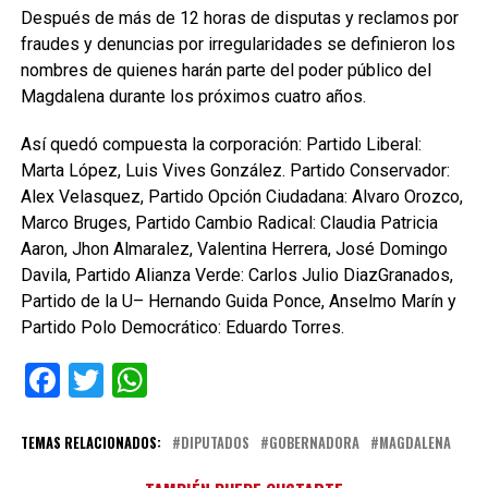
Después de más de 12 horas de disputas y reclamos por
fraudes y denuncias por irregularidades se definieron los
nombres de quienes harán parte del poder público del
Magdalena durante los próximos cuatro años.
Así quedó compuesta la corporación: Partido Liberal:
Marta López, Luis Vives González. Partido Conservador:
Alex Velasquez, Partido Opción Ciudadana: Alvaro Orozco,
Marco Bruges, Partido Cambio Radical: Claudia Patricia
Aaron, Jhon Almaralez, Valentina Herrera, José Domingo
Davila, Partido Alianza Verde: Carlos Julio DiazGranados,
Partido de la U– Hernando Guida Ponce, Anselmo Marín y
Partido Polo Democrático: Eduardo Torres.
Facebook
Twitter
WhatsApp
TEMAS RELACIONADOS:
DIPUTADOS
GOBERNADORA
MAGDALENA