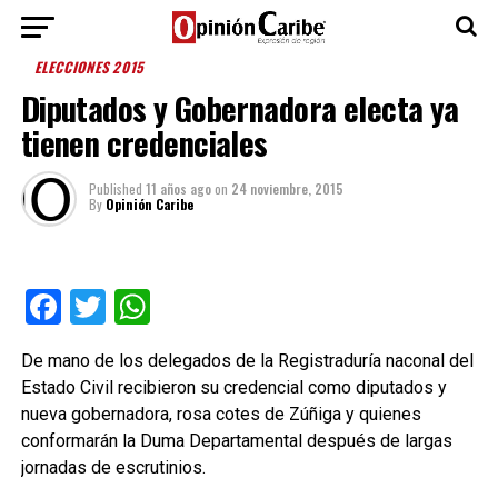
ELECCIONES 2015
Diputados y Gobernadora electa ya
tienen credenciales
Published
11 años ago
on
24 noviembre, 2015
By
Opinión Caribe
Facebook
Twitter
WhatsApp
De mano de los delegados de la Registraduría naconal del
Estado Civil recibieron su credencial como diputados y
nueva gobernadora, rosa cotes de Zúñiga y quienes
conformarán la Duma Departamental después de largas
jornadas de escrutinios.