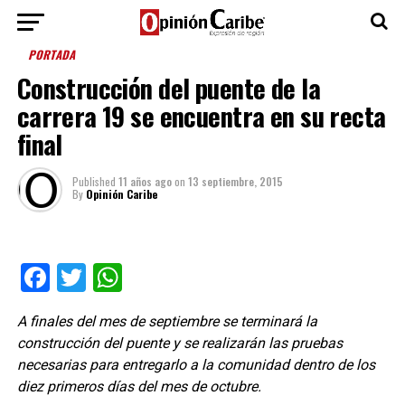
PORTADA
Construcción del puente de la
carrera 19 se encuentra en su recta
final
Published
11 años ago
on
13 septiembre, 2015
By
Opinión Caribe
Facebook
Twitter
WhatsApp
A finales del mes de septiembre se terminará la
construcción del puente y se realizarán las pruebas
necesarias para entregarlo a la comunidad dentro de los
diez primeros días del mes de octubre.