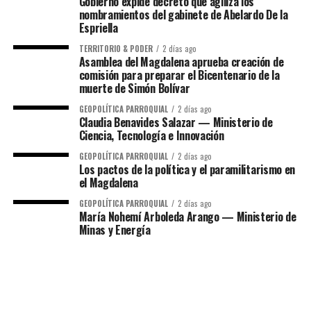
Gobierno expide decreto que agiliza los
nombramientos del gabinete de Abelardo De la
Espriella
TERRITORIO & PODER
2 días ago
Asamblea del Magdalena aprueba creación de
comisión para preparar el Bicentenario de la
muerte de Simón Bolívar
GEOPOLÍTICA PARROQUIAL
2 días ago
Claudia Benavides Salazar — Ministerio de
Ciencia, Tecnología e Innovación
GEOPOLÍTICA PARROQUIAL
2 días ago
Los pactos de la política y el paramilitarismo en
el Magdalena
GEOPOLÍTICA PARROQUIAL
2 días ago
María Nohemí Arboleda Arango — Ministerio de
Minas y Energía