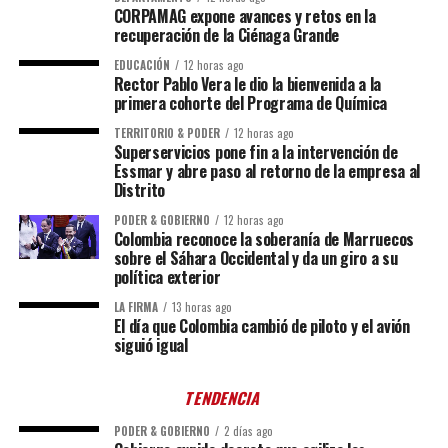
CORPAMAG expone avances y retos en la
recuperación de la Ciénaga Grande
EDUCACIÓN
12 horas ago
Rector Pablo Vera le dio la bienvenida a la
primera cohorte del Programa de Química
TERRITORIO & PODER
12 horas ago
Superservicios pone fin a la intervención de
Essmar y abre paso al retorno de la empresa al
Distrito
PODER & GOBIERNO
12 horas ago
Colombia reconoce la soberanía de Marruecos
sobre el Sáhara Occidental y da un giro a su
política exterior
LA FIRMA
13 horas ago
El día que Colombia cambió de piloto y el avión
siguió igual
TENDENCIA
PODER & GOBIERNO
2 días ago