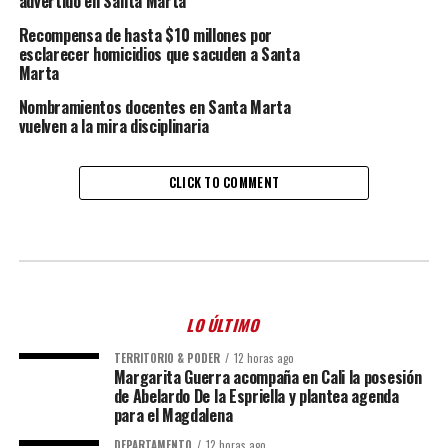
advertido en Santa Marta
Recompensa de hasta $10 millones por
esclarecer homicidios que sacuden a Santa
Marta
Nombramientos docentes en Santa Marta
vuelven a la mira disciplinaria
CLICK TO COMMENT
LO ÚLTIMO
TERRITORIO & PODER
12 horas ago
Margarita Guerra acompaña en Cali la posesión
de Abelardo De la Espriella y plantea agenda
para el Magdalena
DEPARTAMENTO
12 horas ago