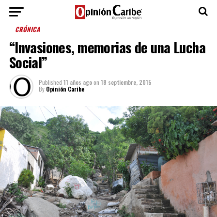
CRÓNICA
“Invasiones, memorias de una Lucha
Social”
Published
11 años ago
on
18 septiembre, 2015
By
Opinión Caribe