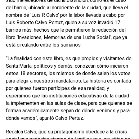
sido merecedores de dicha distinción, como es el caso
del barrio, ubicado al nororiente de la ciudad, que lleva el
nombre de ‘Luis R Calvo’ por la labor llevada a cabo por
Luis Roberto Calvo Pertuz, quien a su vez invadió 17
barrios más, hechos que le permitieron la redacción del
libro ‘Invasiones, Memorias de una Lucha Social’, que ya
está circulando entre los samarios.
“La finalidad con este libro, es que propios y visitantes de
Santa Marta, políticos y demás, conozcan cómo iniciaron
estos 18 sectores, los mismos de donde salen los votos
para elegir a nuestros mandatarios. La historia es contada
por quienes fueron partícipes de esa realidad, y
esperamos que las instituciones educativas de la ciudad
la implementen en las aulas de clase, para que quienes se
forman académicamente sepan de dónde venimos y para
dónde vamos”, apuntó Calvo Pertuz.
Recalca Calvo, que su protagonismo obedece a la crisis