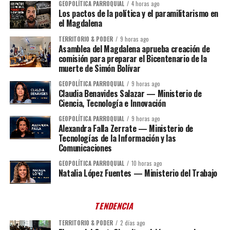
GEOPOLÍTICA PARROQUIAL
4 horas ago
Los pactos de la política y el paramilitarismo en
el Magdalena
TERRITORIO & PODER
9 horas ago
Asamblea del Magdalena aprueba creación de
comisión para preparar el Bicentenario de la
muerte de Simón Bolívar
GEOPOLÍTICA PARROQUIAL
9 horas ago
Claudia Benavides Salazar — Ministerio de
Ciencia, Tecnología e Innovación
GEOPOLÍTICA PARROQUIAL
9 horas ago
Alexandra Falla Zerrate — Ministerio de
Tecnologías de la Información y las
Comunicaciones
GEOPOLÍTICA PARROQUIAL
10 horas ago
Natalia López Fuentes — Ministerio del Trabajo
TENDENCIA
TERRITORIO & PODER
2 días ago