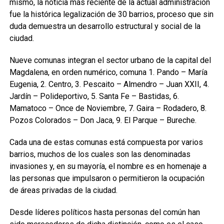
mismo, la noticia más reciente de la actual administración
fue la histórica legalización de 30 barrios, proceso que sin
duda demuestra un desarrollo estructural y social de la
ciudad.
Nueve comunas integran el sector urbano de la capital del
Magdalena, en orden numérico, comuna 1. Pando – María
Eugenia, 2. Centro, 3. Pescaito – Almendro – Juan XXII, 4.
Jardín – Polideportivo, 5. Santa Fe – Bastidas, 6.
Mamatoco – Once de Noviembre, 7. Gaira – Rodadero, 8.
Pozos Colorados – Don Jaca, 9. El Parque – Bureche.
Cada una de estas comunas está compuesta por varios
barrios, muchos de los cuales son las denominadas
invasiones y, en su mayoría, el nombre es en homenaje a
las personas que impulsaron o permitieron la ocupación
de áreas privadas de la ciudad.
Desde líderes políticos hasta personas del común han